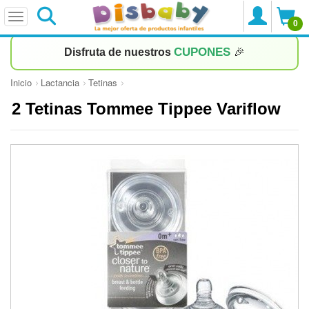
0
CUPONES
Disfruta de nuestros
🎉
Inicio
Lactancia
Tetinas
2 Tetinas Tommee Tippee Variflow