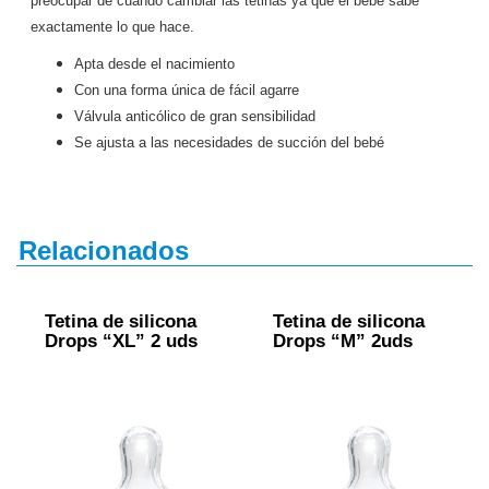
preocupar de cuándo cambiar las tetinas ya que el bebé sabe
exactamente lo que hace.
Apta desde el nacimiento
Con una forma única de fácil agarre
Válvula anticólico de gran sensibilidad
Se ajusta a las necesidades de succión del bebé
Relacionados
Tetina de silicona
Tetina de silicona
Drops “XL” 2 uds
Drops “M” 2uds