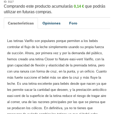
ID: 3117
Comprando este producto acumularás
0,14 €
que podrás
utilizar en futuras compras.
Características
Opiniones
Foro
Las tetinas Variflo son populares porque permiten a los bebés
controlar el flujo de la leche simplemente usando su propia fuerza
de succión. Ahora, por primera vez y por la demanda del público,
hemos creado una tetina Closer to Nature easi-vent Variflo, con la
gran capacidad de flexión y elasticidad de la premiada tetina, pero
con una ranura con forma de cruz, en la punta, y un orificio. Cuanto
más fuerte succione el bebé más se abre la cruz y más fluye la
leche. Es una tetina excelente para bebés desde que nacen ya que
les permite sacar la cantidad que deseen, y la prestación anticólico
easi-vent de la superficie de la tetina reduce el riesgo de tragar aire
al comer, una de las razones principales por las que se piensa que
se producen los cólicos. En definitiva, ya no te tienes que