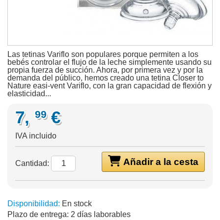
Las tetinas Variflo son populares porque permiten a los
bebés controlar el flujo de la leche simplemente usando su
propia fuerza de succión. Ahora, por primera vez y por la
demanda del público, hemos creado una tetina Closer to
Nature easi-vent Variflo, con la gran capacidad de flexión y
elasticidad...
7,
€
99
IVA incluido
Añadir a la cesta
Cantidad:
Disponibilidad:
En stock
Plazo de entrega:
2 días laborables