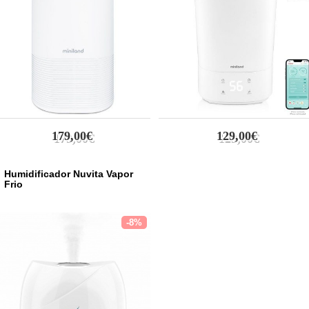
179,00€
129,00€
Humidificador Nuvita Vapor
Frio
-8%