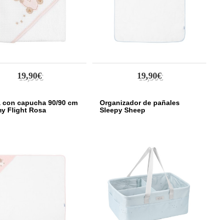
19,90€
19,90€
a con capucha 90/90 cm
Organizador de pañales
y Flight Rosa
Sleepy Sheep