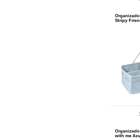
Organizado
Stripy Frie
Organizado
with me Azu