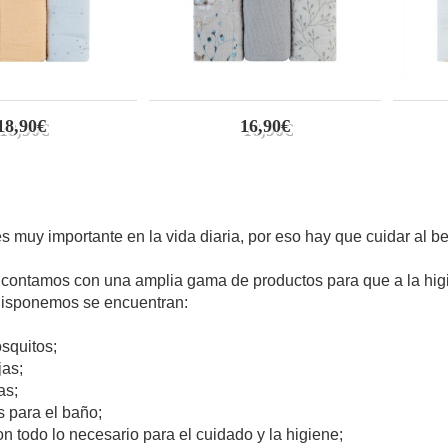
18,90€
16,90€
s muy importante en la vida diaria, por eso hay que cuidar al be
contamos con una amplia gama de productos para que a la higien
disponemos se encuentran:
;
squitos;
jas;
as;
s para el baño;
on todo lo necesario para el cuidado y la higiene;