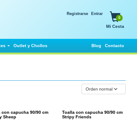
Registrarse
Entrar
0
Mi Cesta
tes
Outlet y Chollos
Blog
Contacto
Orden normal
a con capucha 90/90 cm
Toalla con capucha 90/90 cm
y Sheep
Stripy Friends