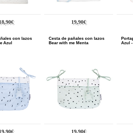
18,90€
19,90€
ñales con lazos
Cesta de pañales con lazos
Porta
e Azul
Bear with me Menta
Azul -
19,90€
19,90€