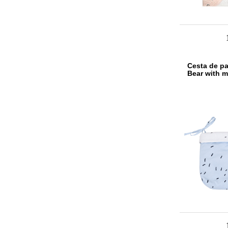
Cesta de pa
Bear with m