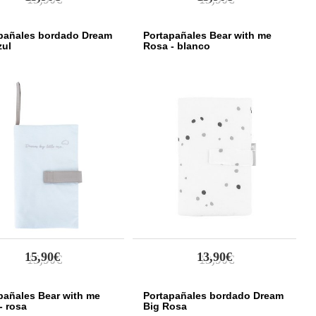
pañales bordado Dream
Portapañales Bear with me
zul
Rosa - blanco
15,90€
13,90€
pañales Bear with me
Portapañales bordado Dream
- rosa
Big Rosa