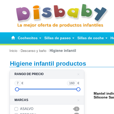
Cochecitos
Sillas de paseo
Sillas de coche
H
Higiene infantil
Inicio
Descanso y baño
Higiene infantil productos
RANGO DE PRECIO
7
€
160
€
Mantel indi
Silicone Sa
MARCAS
ASALVO
3