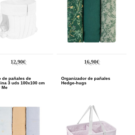
12,90€
16,90€
 de pañales de
Organizador de pañales
ina 3 uds 100x100 cm
Hedge-hugs
y Me