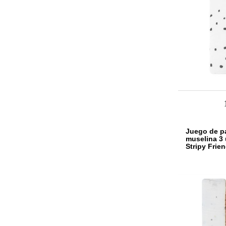
Juego de p
muselina 3
Stripy Frie