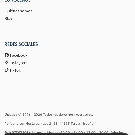
CONÓCENOS
Quiénes somos
Blog
REDES SOCIALES
Facebook
Instagram
TikTok
Disbaby
© 1998 - 2026 Todos los derechos reservados.
Polígono Los Hostales, nave 2 -13, 44195 Teruel, España
Telf: 978971038 | Lunes a Viernes: 10:00 a 14:00 / 17:00 a 20:00, Sábados: