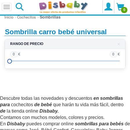
0
Sombrillas
Inicio
Cochecitos
Sombrilla carro bebé universal
RANGO DE PRECIO
0
€
0
€
Descubre todas las novedades y descuentos
en sombrillas
para
cochecitos
de bebé
que harán tu vida más fácil, dentro
de
la tienda online
Disbaby.
Contamos con muchos modelos, colores y precios.
En
Disbaby
puedes comprar online
sombrillas para bebés
de