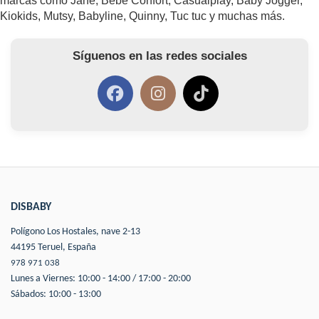
marcas como Jané, Bébé Confort, Casualplay, Baby Jogger,
Kiokids, Mutsy, Babyline, Quinny, Tuc tuc y muchas más.
Síguenos en las redes sociales
DISBABY
Polígono Los Hostales, nave 2-13
44195 Teruel, España
978 971 038
Lunes a Viernes: 10:00 - 14:00 / 17:00 - 20:00
Sábados: 10:00 - 13:00