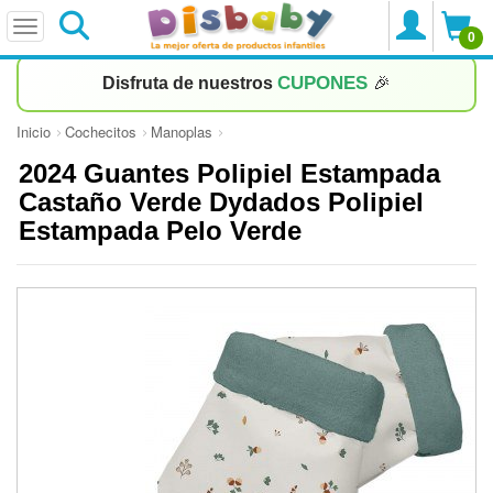
0
CUPONES
Disfruta de nuestros
🎉
Inicio
Cochecitos
Manoplas
2024 Guantes Polipiel Estampada
Castaño Verde Dydados Polipiel
Estampada Pelo Verde