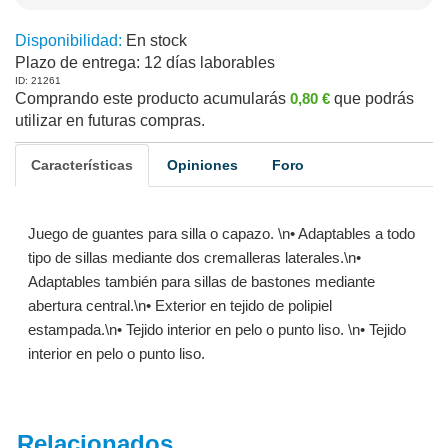
Disponibilidad:
En stock
Plazo de entrega:
12 días laborables
ID: 21261
Comprando este producto acumularás
0,80 €
que podrás
utilizar en futuras compras.
Características
Opiniones
Foro
Juego de guantes para silla o capazo. \n• Adaptables a todo
tipo de sillas mediante dos cremalleras laterales.\n•
Adaptables también para sillas de bastones mediante
abertura central.\n• Exterior en tejido de polipiel
estampada.\n• Tejido interior en pelo o punto liso. \n• Tejido
interior en pelo o punto liso.
Relacionados