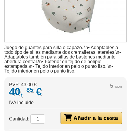
Juego de guantes para silla o capazo. \n• Adaptables a
todo tipo de sillas mediante dos cremalleras laterales.\n•
Adaptables también para sillas de bastones mediante
abertura central.\n• Exterior en tejido de polipiel
estampada.\n• Tejido interior en pelo o punto liso. \n•
Tejido interior en pelo o punto liso.
PVP:
43,00 €
5
%Dto
40,
€
85
IVA incluido
Añadir a la cesta
Cantidad: