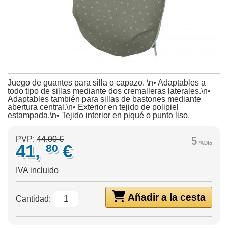
Juego de guantes para silla o capazo. \n• Adaptables a
todo tipo de sillas mediante dos cremalleras laterales.\n•
Adaptables también para sillas de bastones mediante
abertura central.\n• Exterior en tejido de polipiel
estampada.\n• Tejido interior en piqué o punto liso.
PVP:
44,00 €
5
%Dto
41,
€
80
IVA incluido
Añadir a la cesta
Cantidad: