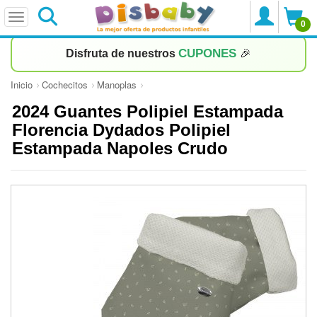
0
CUPONES
Disfruta de nuestros
🎉
Inicio
Cochecitos
Manoplas
2024 Guantes Polipiel Estampada
Florencia Dydados Polipiel
Estampada Napoles Crudo