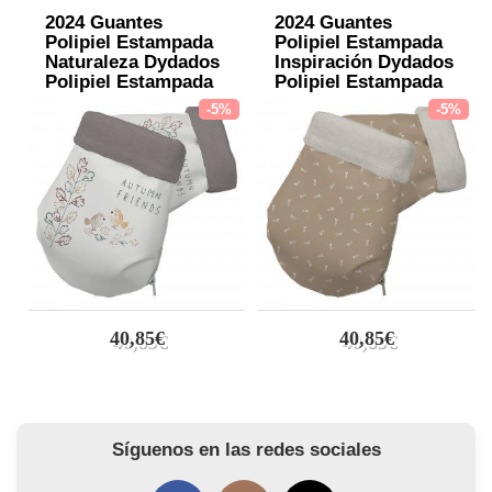
2024 Guantes
2024 Guantes
Polipiel Estampada
Polipiel Estampada
Naturaleza Dydados
Inspiración Dydados
Polipiel Estampada
Polipiel Estampada
Punto Arena
Punto Crudo
-5%
-5%
40,85€
40,85€
Síguenos en las redes sociales