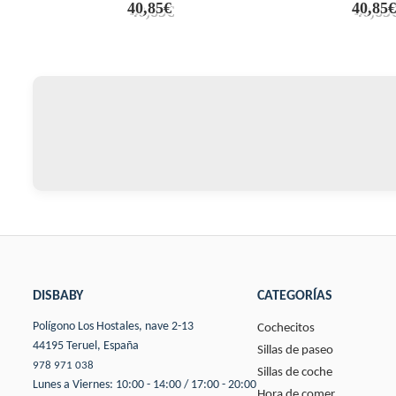
40,85€
40,85€
DISBABY
CATEGORÍAS
Polígono Los Hostales, nave 2-13
Cochecitos
44195 Teruel, España
Sillas de paseo
978 971 038
Sillas de coche
Lunes a Viernes: 10:00 - 14:00 / 17:00 - 20:00
Hora de comer