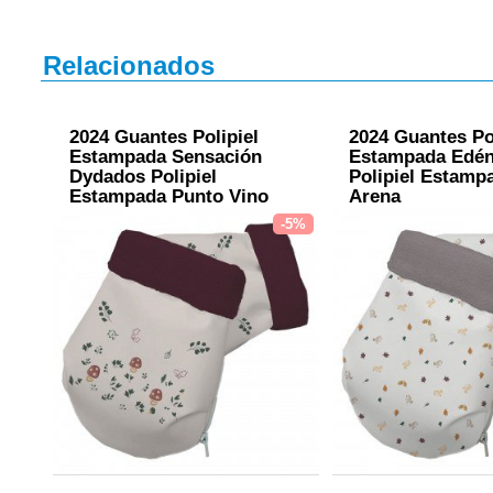
Relacionados
2024 Guantes Polipiel
2024 Guantes Po
Estampada Sensación
Estampada Edé
Dydados Polipiel
Polipiel Estamp
Estampada Punto Vino
Arena
-5%