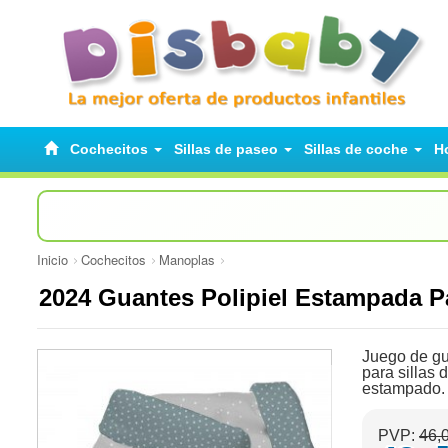
Cochecitos
Sillas de paseo
Sillas de coche
H
Inicio
Cochecitos
Manoplas
2024 Guantes Polipiel Estampada 
Juego de gua
para sillas 
estampado. \
PVP:
46,