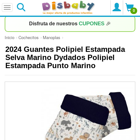
0
CUPONES
Disfruta de nuestros
🎉
Inicio
Cochecitos
Manoplas
2024 Guantes Polipiel Estampada
Selva Marino Dydados Polipiel
Estampada Punto Marino