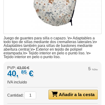
Juego de guantes para silla o capazo. \n• Adaptables a
todo tipo de sillas mediante dos cremalleras laterales.\n•
Adaptables también para sillas de bastones mediante
abertura central.\n• Exterior en tejido de polipiel
estampada.\n• Tejido interior en pelo o punto liso. \n•
Tejido interior en pelo o punto liso.
PVP:
43,00 €
5
%Dto
40,
€
85
IVA incluido
Añadir a la cesta
Cantidad: