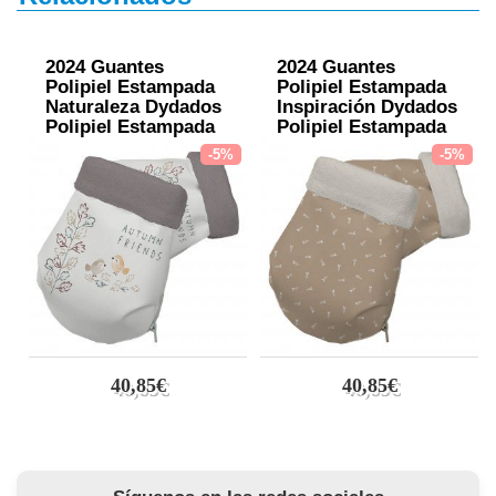
2024 Guantes
2024 Guantes
Polipiel Estampada
Polipiel Estampada
Naturaleza Dydados
Inspiración Dydados
Polipiel Estampada
Polipiel Estampada
Punto Arena
Punto Crudo
-5%
-5%
40,85€
40,85€