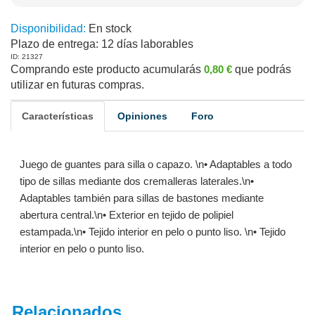
Disponibilidad:
En stock
Plazo de entrega:
12 días laborables
ID: 21327
Comprando este producto acumularás
0,80 €
que podrás
utilizar en futuras compras.
Características
Opiniones
Foro
Juego de guantes para silla o capazo. \n• Adaptables a todo
tipo de sillas mediante dos cremalleras laterales.\n•
Adaptables también para sillas de bastones mediante
abertura central.\n• Exterior en tejido de polipiel
estampada.\n• Tejido interior en pelo o punto liso. \n• Tejido
interior en pelo o punto liso.
Relacionados