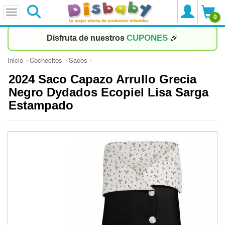
0
CUPONES
Disfruta de nuestros
🎉
Inicio
Cochecitos
Sacos
2024 Saco Capazo Arrullo Grecia
Negro Dydados Ecopiel Lisa Sarga
Estampado