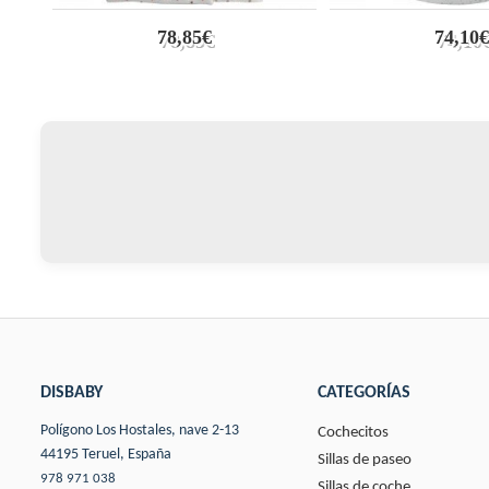
78,85€
74,10€
DISBABY
CATEGORÍAS
Polígono Los Hostales, nave 2-13
Cochecitos
44195 Teruel, España
Sillas de paseo
978 971 038
Sillas de coche