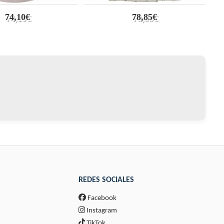
74,10€
78,85€
REDES SOCIALES
Facebook
Instagram
TikTok