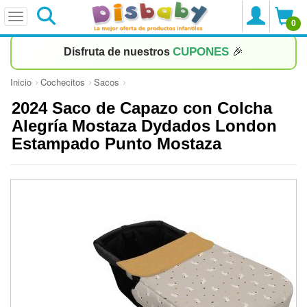
0
CUPONES
Disfruta de nuestros
🎉
Inicio
Cochecitos
Sacos
2024 Saco de Capazo con Colcha
Alegría Mostaza Dydados London
Estampado Punto Mostaza