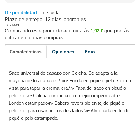
Disponibilidad:
En stock
Plazo de entrega:
12 días laborables
ID: 21443
Comprando este producto acumularás
1,92 €
que podrás
utilizar en futuras compras.
Características
Opiniones
Foro
Saco universal de capazo con Colcha. Se adapta a la
mayoría de los capazos.\n\n• Funda en piqué o pelo liso con
vista para tapar la cremallera.\n• Tapa del saco en piqué o
pelo liso.\n• Colcha con cinturón en tejido impermeable
London estampado\n• Babero reversible en tejido piqué o
pelo liso, para usar por los dos lados.\n• Almohada en tejido
piqué o pelo estampado.