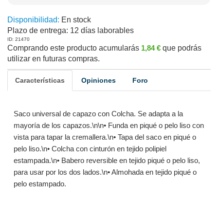
Disponibilidad:
En stock
Plazo de entrega:
12 días laborables
ID: 21470
Comprando este producto acumularás
1,84 €
que podrás
utilizar en futuras compras.
Características
Opiniones
Foro
Saco universal de capazo con Colcha. Se adapta a la
mayoría de los capazos.\n\n• Funda en piqué o pelo liso con
vista para tapar la cremallera.\n• Tapa del saco en piqué o
pelo liso.\n• Colcha con cinturón en tejido polipiel
estampada.\n• Babero reversible en tejido piqué o pelo liso,
para usar por los dos lados.\n• Almohada en tejido piqué o
pelo estampado.