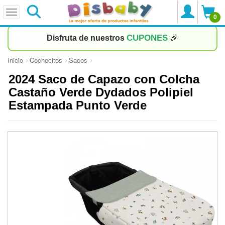
0
CUPONES
Disfruta de nuestros
🎉
Inicio
Cochecitos
Sacos
2024 Saco de Capazo con Colcha
Castaño Verde Dydados Polipiel
Estampada Punto Verde