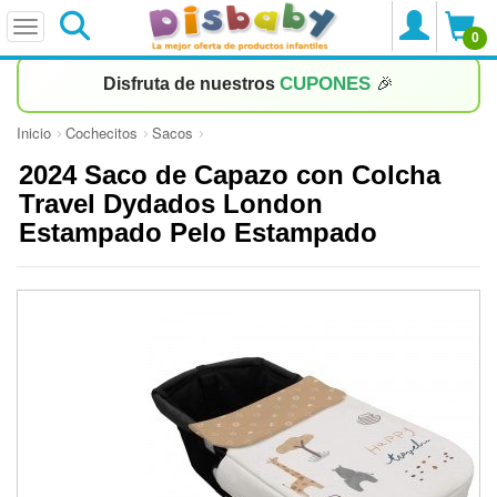
0
CUPONES
Disfruta de nuestros
🎉
Inicio
Cochecitos
Sacos
2024 Saco de Capazo con Colcha
Travel Dydados London
Estampado Pelo Estampado