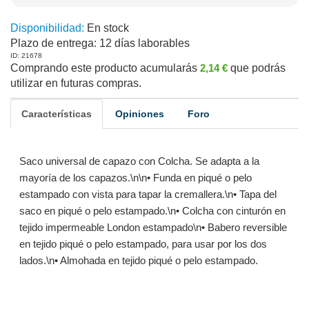
Disponibilidad:
En stock
Plazo de entrega:
12 días laborables
ID: 21678
Comprando este producto acumularás
2,14 €
que podrás
utilizar en futuras compras.
Características
Opiniones
Foro
Saco universal de capazo con Colcha. Se adapta a la
mayoría de los capazos.\n\n• Funda en piqué o pelo
estampado con vista para tapar la cremallera.\n• Tapa del
saco en piqué o pelo estampado.\n• Colcha con cinturón en
tejido impermeable London estampado\n• Babero reversible
en tejido piqué o pelo estampado, para usar por los dos
lados.\n• Almohada en tejido piqué o pelo estampado.