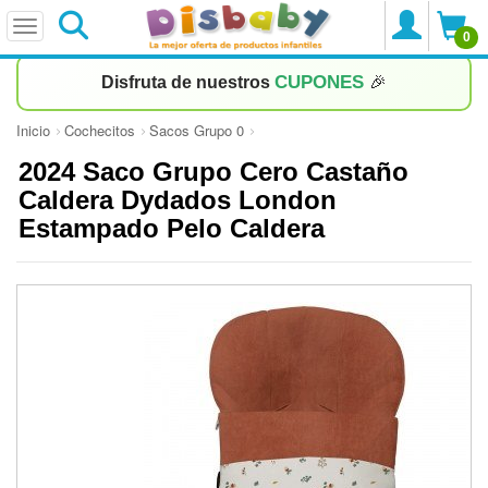
0
CUPONES
Disfruta de nuestros
🎉
Inicio
Cochecitos
Sacos Grupo 0
2024 Saco Grupo Cero Castaño
Caldera Dydados London
Estampado Pelo Caldera