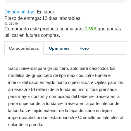
Disponibilidad:
En stock
Plazo de entrega:
12 días laborables
ID: 21049
Comprando este producto acumularás
1,38 €
que podrás
utilizar en futuras compras.
Características
Opiniones
Foro
Saco universal para grupo cero, apto para casi todos los
modelos de grupo cero de tipo maxicosi.\n\n• Funda e
interior del saco en tejido punto o pelo liso.\n• Ojales para los
arneses.\n• El relleno de la funda es micro fibra prensada
para mayor confort y comodidad del bebé.\n• Trasera en la
parte superior de la funda.\n• Trasera en la parte inferior de
la funda. \n• Tejido exterior de la tapa del saco en tejido
impermeable London estampado.\n• Cremalleras laterales al
color de la prenda.