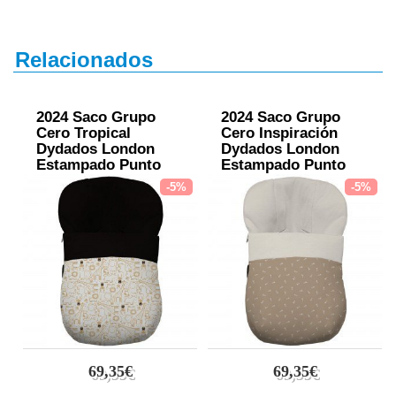
Relacionados
2024 Saco Grupo
2024 Saco Grupo
Cero Tropical
Cero Inspiración
Dydados London
Dydados London
Estampado Punto
Estampado Punto
Negro
Crudo
-5%
-5%
69,35€
69,35€