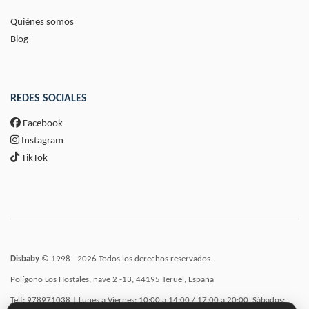
Quiénes somos
Blog
REDES SOCIALES
Facebook
Instagram
TikTok
Disbaby
© 1998 - 2026 Todos los derechos reservados.
Polígono Los Hostales, nave 2 -13, 44195 Teruel, España
Telf: 978971038 | Lunes a Viernes: 10:00 a 14:00 / 17:00 a 20:00, Sábados: