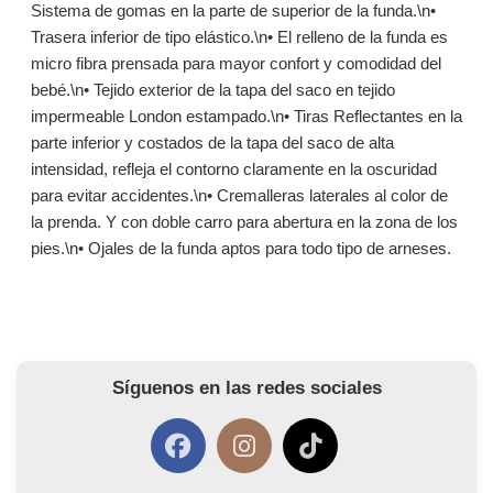
Sistema de gomas en la parte de superior de la funda.\n•
Trasera inferior de tipo elástico.\n• El relleno de la funda es
micro fibra prensada para mayor confort y comodidad del
bebé.\n• Tejido exterior de la tapa del saco en tejido
impermeable London estampado.\n• Tiras Reflectantes en la
parte inferior y costados de la tapa del saco de alta
intensidad, refleja el contorno claramente en la oscuridad
para evitar accidentes.\n• Cremalleras laterales al color de
la prenda. Y con doble carro para abertura en la zona de los
pies.\n• Ojales de la funda aptos para todo tipo de arneses.
Síguenos en las redes sociales