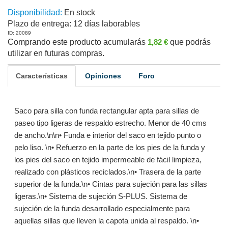
Disponibilidad:
En stock
Plazo de entrega:
12 días laborables
ID: 20089
Comprando este producto acumularás
1,82 €
que podrás
utilizar en futuras compras.
Características
Opiniones
Foro
Saco para silla con funda rectangular apta para sillas de
paseo tipo ligeras de respaldo estrecho. Menor de 40 cms
de ancho.\n\n• Funda e interior del saco en tejido punto o
pelo liso. \n• Refuerzo en la parte de los pies de la funda y
los pies del saco en tejido impermeable de fácil limpieza,
realizado con plásticos reciclados.\n• Trasera de la parte
superior de la funda.\n• Cintas para sujeción para las sillas
ligeras.\n• Sistema de sujeción S-PLUS. Sistema de
sujeción de la funda desarrollado especialmente para
aquellas sillas que lleven la capota unida al respaldo. \n•