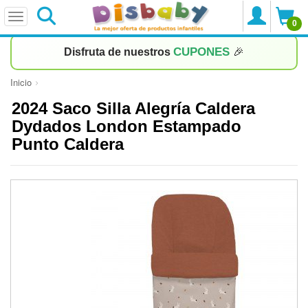
0
CUPONES
Disfruta de nuestros
🎉
Inicio
2024 Saco Silla Alegría Caldera
Dydados London Estampado
Punto Caldera