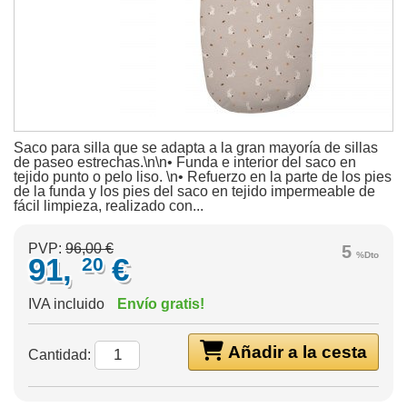
Saco para silla que se adapta a la gran mayoría de sillas
de paseo estrechas.\n\n• Funda e interior del saco en
tejido punto o pelo liso. \n• Refuerzo en la parte de los pies
de la funda y los pies del saco en tejido impermeable de
fácil limpieza, realizado con...
PVP:
96,00 €
5
%Dto
91,
€
20
IVA incluido
Envío gratis!
Añadir a la cesta
Cantidad: