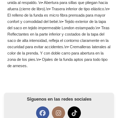
unida al respaldo. \n• Abertura para sillas que pliegan hacia
afuera (cierre de libro).\n• Trasera inferior de tipo elástico.\n•
El relleno de la funda es micro fibra prensada para mayor
confort y comodidad del bebé.\n• Tejido exterior de la tapa
del saco en tejido impermeable London estampado.\n• Tiras
Reflectantes en la parte inferior y costados de la tapa del
saco de alta intensidad, refleja el contorno claramente en la
oscuridad para evitar accidentes.\n• Cremalleras laterales al
color de la prenda. Y con doble carro para abertura en la
zona de los pies.\n• Ojales de la funda aptos para todo tipo
de arneses.
Síguenos en las redes sociales