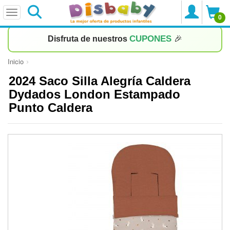
0
CUPONES
Disfruta de nuestros
🎉
Inicio
2024 Saco Silla Alegría Caldera
Dydados London Estampado
Punto Caldera