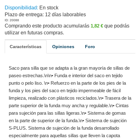
Disponibilidad:
En stock
Plazo de entrega:
12 días laborables
ID: 20088
Comprando este producto acumularás
1,82 €
que podrás
utilizar en futuras compras.
Características
Opiniones
Foro
Saco para silla que se adapta a la gran mayoría de sillas de
paseo estrechas.\n\n• Funda e interior del saco en tejido
punto o pelo liso. \n• Refuerzo en la parte de los pies de la
funda y los pies del saco en tejido impermeable de fácil
limpieza, realizado con plásticos reciclados.\n• Trasera de la
parte superior de la funda muy ancha y regulable.\n• Cintas
para sujeción para las sillas ligeras.\n• Sistema de gomas
en la parte de superior de la funda.\n• Sistema de sujeción
S-PLUS. Sistema de sujeción de la funda desarrollado
especialmente para aquellas sillas que lleven la capota