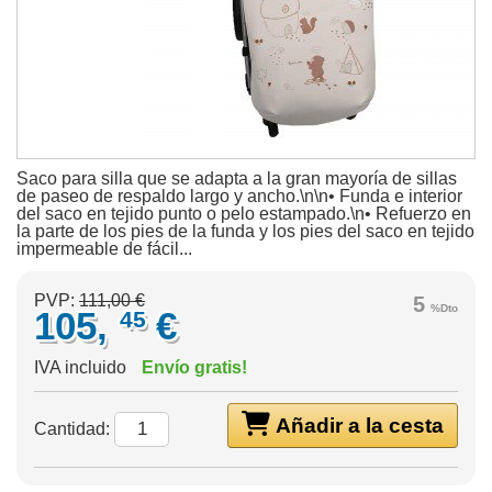
Saco para silla que se adapta a la gran mayoría de sillas
de paseo de respaldo largo y ancho.\n\n• Funda e interior
del saco en tejido punto o pelo estampado.\n• Refuerzo en
la parte de los pies de la funda y los pies del saco en tejido
impermeable de fácil...
PVP:
111,00 €
5
%Dto
105,
€
45
IVA incluido
Envío gratis!
Añadir a la cesta
Cantidad: