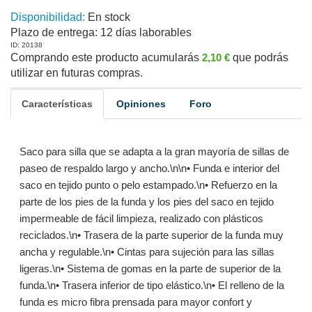
Disponibilidad:
En stock
Plazo de entrega:
12 días laborables
ID: 20138
Comprando este producto acumularás
2,10 €
que podrás
utilizar en futuras compras.
Características
Opiniones
Foro
Saco para silla que se adapta a la gran mayoría de sillas de
paseo de respaldo largo y ancho.\n\n• Funda e interior del
saco en tejido punto o pelo estampado.\n• Refuerzo en la
parte de los pies de la funda y los pies del saco en tejido
impermeable de fácil limpieza, realizado con plásticos
reciclados.\n• Trasera de la parte superior de la funda muy
ancha y regulable.\n• Cintas para sujeción para las sillas
ligeras.\n• Sistema de gomas en la parte de superior de la
funda.\n• Trasera inferior de tipo elástico.\n• El relleno de la
funda es micro fibra prensada para mayor confort y