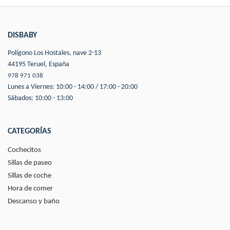
DISBABY
Polígono Los Hostales, nave 2-13
44195 Teruel, España
978 971 038
Lunes a Viernes: 10:00 - 14:00 / 17:00 - 20:00
Sábados: 10:00 - 13:00
CATEGORÍAS
Cochecitos
Sillas de paseo
Sillas de coche
Hora de comer
Descanso y baño