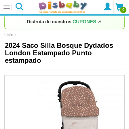
0
CUPONES
Disfruta de nuestros
🎉
Inicio
2024 Saco Silla Bosque Dydados
London Estampado Punto
estampado