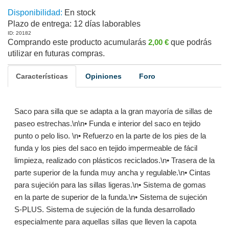
Disponibilidad:
En stock
Plazo de entrega:
12 días laborables
ID: 20182
Comprando este producto acumularás
2,00 €
que podrás
utilizar en futuras compras.
Características
Opiniones
Foro
Saco para silla que se adapta a la gran mayoría de sillas de
paseo estrechas.\n\n• Funda e interior del saco en tejido
punto o pelo liso. \n• Refuerzo en la parte de los pies de la
funda y los pies del saco en tejido impermeable de fácil
limpieza, realizado con plásticos reciclados.\n• Trasera de la
parte superior de la funda muy ancha y regulable.\n• Cintas
para sujeción para las sillas ligeras.\n• Sistema de gomas
en la parte de superior de la funda.\n• Sistema de sujeción
S-PLUS. Sistema de sujeción de la funda desarrollado
especialmente para aquellas sillas que lleven la capota