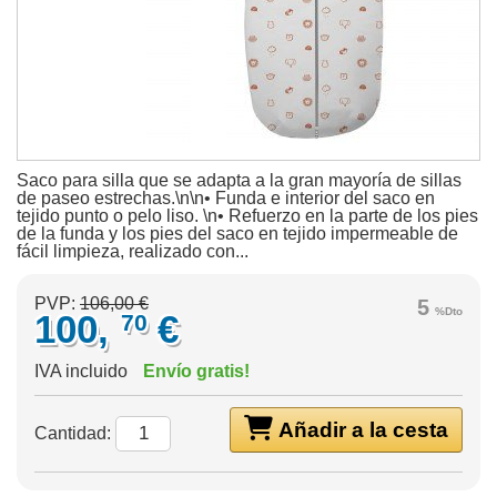
Saco para silla que se adapta a la gran mayoría de sillas
de paseo estrechas.\n\n• Funda e interior del saco en
tejido punto o pelo liso. \n• Refuerzo en la parte de los pies
de la funda y los pies del saco en tejido impermeable de
fácil limpieza, realizado con...
PVP:
106,00 €
5
%Dto
100,
€
70
IVA incluido
Envío gratis!
Añadir a la cesta
Cantidad: