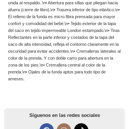
unida al respaldo. \n• Abertura para sillas que pliegan hacia
afuera (cierre de libro).\n• Trasera inferior de tipo elástico.\n•
El relleno de la funda es micro fibra prensada para mayor
confort y comodidad del bebé.\n• Tejido exterior de la tapa
del saco en tejido impermeable London estampado.\n• Tiras
Reflectantes en la parte inferior y costados de la tapa del
saco de alta intensidad, refleja el contorno claramente en la
oscuridad para evitar accidentes.\n• Cremalleras laterales al
color de la prenda. Y con doble carro para abertura en la
zona de los pies.\n• Cremallera central al color de la
prenda.\n• Ojales de la funda aptos para todo tipo de
arneses.
Síguenos en las redes sociales