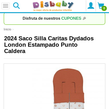
0
CUPONES
Disfruta de nuestros
🎉
Inicio
2024 Saco Silla Caritas Dydados
London Estampado Punto
Caldera