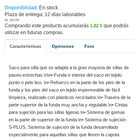
Disponibilidad:
En stock
Plazo de entrega:
12 días laborables
ID: 20176
Comprando este producto acumularás
1,82 €
que podrás
utilizar en futuras compras.
Características
Opiniones
Foro
Saco para silla que se adapta a la gran mayoría de sillas de
paseo estrechas.\n\n• Funda e interior del saco en tejido
punto o pelo liso. \n• Refuerzo en la parte de los pies de la
funda y los pies del saco en tejido impermeable de fácil
limpieza, realizado con plásticos reciclados.\n• Trasera de la
parte superior de la funda muy ancha y regulable.\n• Cintas
para sujeción para las sillas ligeras.\n• Sistema de gomas
en la parte de superior de la funda.\n• Sistema de sujeción
S-PLUS. Sistema de sujeción de la funda desarrollado
especialmente para aquellas sillas que lleven la capota