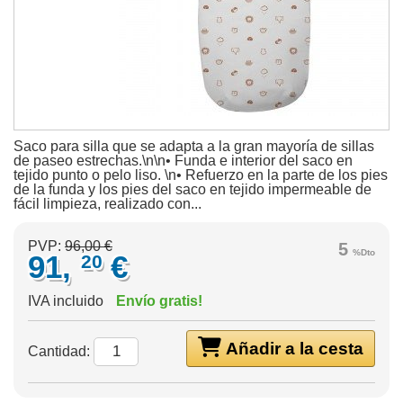
Saco para silla que se adapta a la gran mayoría de sillas
de paseo estrechas.\n\n• Funda e interior del saco en
tejido punto o pelo liso. \n• Refuerzo en la parte de los pies
de la funda y los pies del saco en tejido impermeable de
fácil limpieza, realizado con...
PVP:
96,00 €
5
%Dto
91,
€
20
IVA incluido
Envío gratis!
Añadir a la cesta
Cantidad: