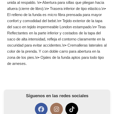
unida al respaldo. \n• Abertura para sillas que pliegan hacia
afuera (cierre de libro).\n• Trasera inferior de tipo elástico.\n•
El relleno de la funda es micro fibra prensada para mayor
confort y comodidad del bebé.\n• Tejido exterior de la tapa
del saco en tejido impermeable London estampado.\n• Tiras
Reflectantes en la parte inferior y costados de la tapa del
saco de alta intensidad, refleja el contorno claramente en la
oscuridad para evitar accidentes.\n• Cremalleras laterales al
color de la prenda. Y con doble carro para abertura en la
zona de los pies.\n• Ojales de la funda aptos para todo tipo
de arneses.
Síguenos en las redes sociales