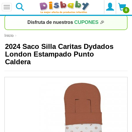
0
CUPONES
Disfruta de nuestros
🎉
Inicio
2024 Saco Silla Caritas Dydados
London Estampado Punto
Caldera