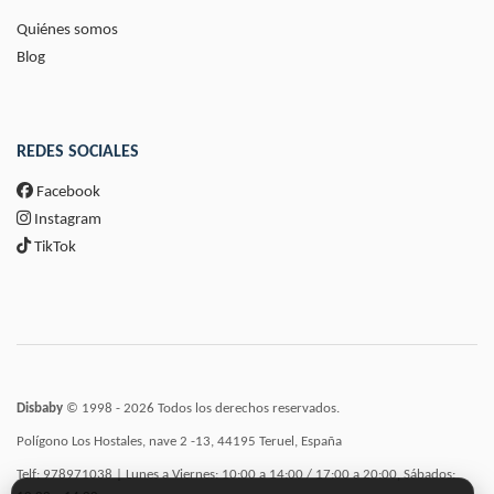
Quiénes somos
Blog
REDES SOCIALES
Facebook
Instagram
TikTok
Disbaby
© 1998 - 2026 Todos los derechos reservados.
Polígono Los Hostales, nave 2 -13, 44195 Teruel, España
Telf: 978971038 | Lunes a Viernes: 10:00 a 14:00 / 17:00 a 20:00, Sábados: