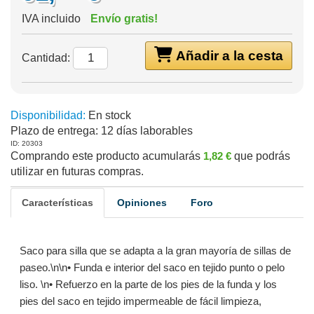
IVA incluido
Envío gratis!
Añadir a la cesta
Cantidad:
Disponibilidad:
En stock
Plazo de entrega:
12 días laborables
ID: 20303
Comprando este producto acumularás
1,82 €
que podrás
utilizar en futuras compras.
Características
Opiniones
Foro
Saco para silla que se adapta a la gran mayoría de sillas de
paseo.\n\n• Funda e interior del saco en tejido punto o pelo
liso. \n• Refuerzo en la parte de los pies de la funda y los
pies del saco en tejido impermeable de fácil limpieza,