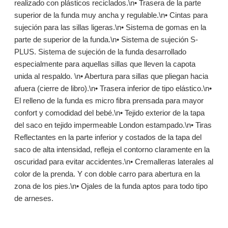
realizado con plásticos reciclados.\n• Trasera de la parte
superior de la funda muy ancha y regulable.\n• Cintas para
sujeción para las sillas ligeras.\n• Sistema de gomas en la
parte de superior de la funda.\n• Sistema de sujeción S-
PLUS. Sistema de sujeción de la funda desarrollado
especialmente para aquellas sillas que lleven la capota
unida al respaldo. \n• Abertura para sillas que pliegan hacia
afuera (cierre de libro).\n• Trasera inferior de tipo elástico.\n•
El relleno de la funda es micro fibra prensada para mayor
confort y comodidad del bebé.\n• Tejido exterior de la tapa
del saco en tejido impermeable London estampado.\n• Tiras
Reflectantes en la parte inferior y costados de la tapa del
saco de alta intensidad, refleja el contorno claramente en la
oscuridad para evitar accidentes.\n• Cremalleras laterales al
color de la prenda. Y con doble carro para abertura en la
zona de los pies.\n• Ojales de la funda aptos para todo tipo
de arneses.