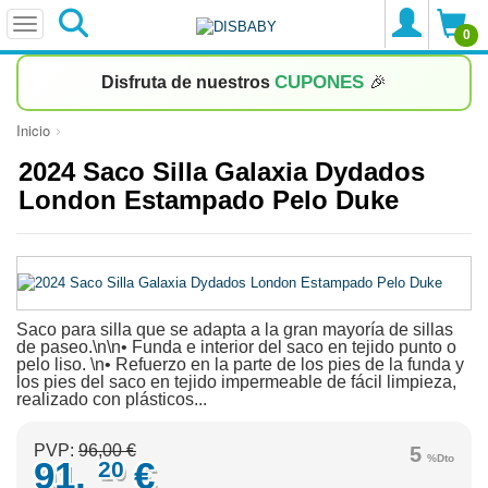
0
CUPONES
Disfruta de nuestros
🎉
Inicio
2024 Saco Silla Galaxia Dydados
London Estampado Pelo Duke
Saco para silla que se adapta a la gran mayoría de sillas
de paseo.\n\n• Funda e interior del saco en tejido punto o
pelo liso. \n• Refuerzo en la parte de los pies de la funda y
los pies del saco en tejido impermeable de fácil limpieza,
realizado con plásticos...
PVP:
96,00 €
5
%Dto
91,
€
20