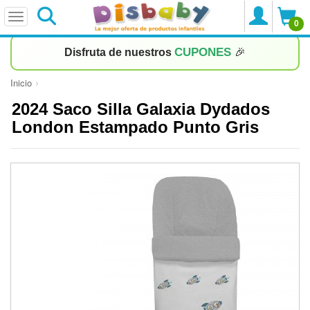
0
CUPONES
Disfruta de nuestros
🎉
Inicio
2024 Saco Silla Galaxia Dydados
London Estampado Punto Gris