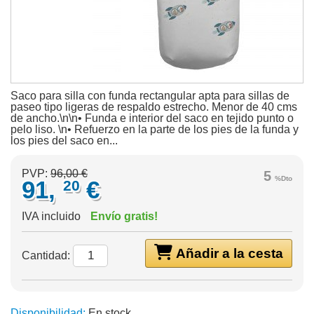
Saco para silla con funda rectangular apta para sillas de
paseo tipo ligeras de respaldo estrecho. Menor de 40 cms
de ancho.\n\n• Funda e interior del saco en tejido punto o
pelo liso. \n• Refuerzo en la parte de los pies de la funda y
los pies del saco en...
PVP:
96,00 €
5
%Dto
91,
€
20
IVA incluido
Envío gratis!
Añadir a la cesta
Cantidad:
Disponibilidad:
En stock