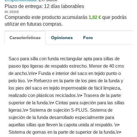
Plazo de entrega:
12 días laborables
ID: 20319
Comprando este producto acumularás
1,82 €
que podrás
utilizar en futuras compras.
Características
Opiniones
Foro
Saco para silla con funda rectangular apta para sillas de
paseo tipo ligeras de respaldo estrecho. Menor de 40 cms
de ancho.\n\n• Funda e interior del saco en tejido punto o
pelo liso. \n• Refuerzo en la parte de los pies de la funda y
los pies del saco en tejido impermeable de fácil limpieza,
realizado con plásticos reciclados.\n• Trasera de la parte
superior de la funda.\n• Cintas para sujeción para las sillas
ligeras.\n• Sistema de sujeción S-PLUS. Sistema de
sujeción de la funda desarrollado especialmente para
aquellas sillas que lleven la capota unida al respaldo. \n•
Sistema de gomas en la parte de superior de la funda.\n•