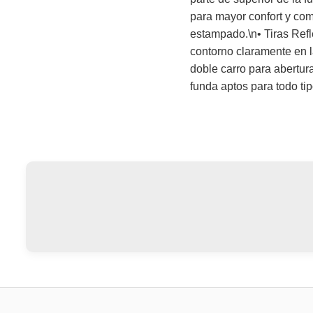
para mayor confort y com
estampado.\n• Tiras Refle
contorno claramente en la
doble carro para abertura
funda aptos para todo ti