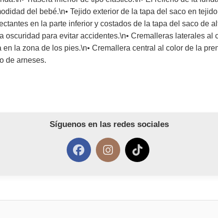
odidad del bebé.\n• Tejido exterior de la tapa del saco en tej
ctantes en la parte inferior y costados de la tapa del saco de alt
 oscuridad para evitar accidentes.\n• Cremalleras laterales al 
 en la zona de los pies.\n• Cremallera central al color de la pre
po de arneses.
Síguenos en las redes sociales