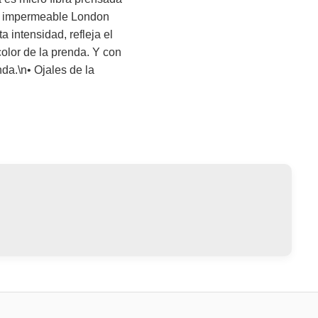
ido impermeable London
a intensidad, refleja el
color de la prenda. Y con
nda.\n• Ojales de la