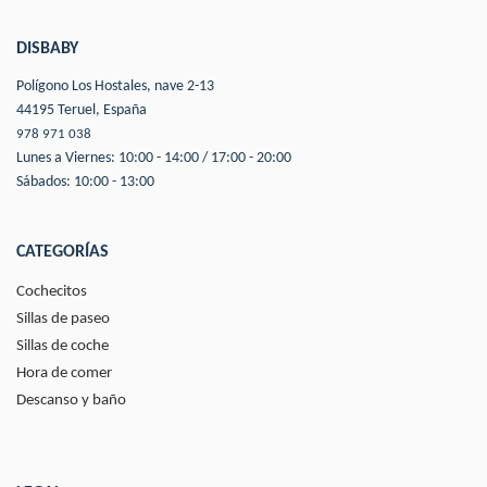
DISBABY
Polígono Los Hostales, nave 2-13
44195 Teruel, España
978 971 038
Lunes a Viernes: 10:00 - 14:00 / 17:00 - 20:00
Sábados: 10:00 - 13:00
CATEGORÍAS
Cochecitos
Sillas de paseo
Sillas de coche
Hora de comer
Descanso y baño