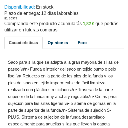
Disponibilidad:
En stock
Plazo de entrega:
12 días laborables
ID: 20577
Comprando este producto acumularás
1,82 €
que podrás
utilizar en futuras compras.
Características
Opiniones
Foro
Saco para silla que se adapta a la gran mayoría de sillas de
paseo.\n\n• Funda e interior del saco en tejido punto o pelo
liso. \n• Refuerzo en la parte de los pies de la funda y los
pies del saco en tejido impermeable de fácil limpieza,
realizado con plásticos reciclados.\n• Trasera de la parte
superior de la funda muy ancha y regulable.\n• Cintas para
sujeción para las sillas ligeras.\n• Sistema de gomas en la
parte de superior de la funda.\n• Sistema de sujeción S-
PLUS. Sistema de sujeción de la funda desarrollado
especialmente para aquellas sillas que lleven la capota