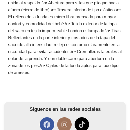
unida al respaldo. \n• Abertura para sillas que pliegan hacia
afuera (cierre de libro).\n• Trasera inferior de tipo elástico.\n•
El relleno de la funda es micro fibra prensada para mayor
confort y comodidad del bebé.\n• Tejido exterior de la tapa
del saco en tejido impermeable London estampado.\n• Tiras
Reflectantes en la parte inferior y costados de la tapa del
saco de alta intensidad, refleja el contorno claramente en la
oscuridad para evitar accidentes.\n• Cremalleras laterales al
color de la prenda. Y con doble carro para abertura en la
zona de los pies.\n• Ojales de la funda aptos para todo tipo
de arneses.
Síguenos en las redes sociales