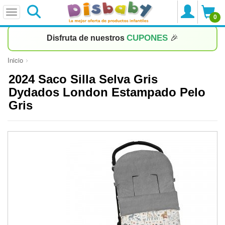
0
CUPONES
Disfruta de nuestros
🎉
Inicio
2024 Saco Silla Selva Gris
Dydados London Estampado Pelo
Gris