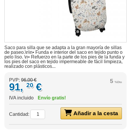
Saco para silla que se adapta a la gran mayoría de sillas
de paseo.\n\n• Funda e interior del saco en tejido punto o
pelo liso. \n• Refuerzo en la parte de los pies de la funda y
los pies del saco en tejido impermeable de fácil limpieza,
realizado con plásticos...
PVP:
96,00 €
5
%Dto
91,
€
20
IVA incluido
Envío gratis!
Añadir a la cesta
Cantidad: