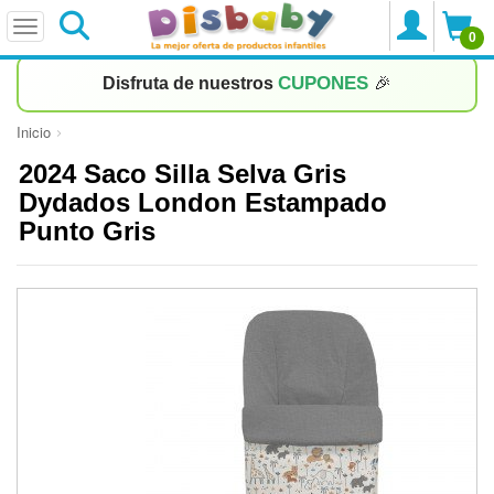
0
CUPONES
Disfruta de nuestros
🎉
Inicio
2024 Saco Silla Selva Gris
Dydados London Estampado
Punto Gris