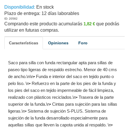
Disponibilidad:
En stock
Plazo de entrega:
12 días laborables
ID: 20582
Comprando este producto acumularás
1,82 €
que podrás
utilizar en futuras compras.
Características
Opiniones
Foro
Saco para silla con funda rectangular apta para sillas de
paseo tipo ligeras de respaldo estrecho. Menor de 40 cms
de ancho.\n\n• Funda e interior del saco en tejido punto o
pelo liso. \n• Refuerzo en la parte de los pies de la funda y
los pies del saco en tejido impermeable de fácil limpieza,
realizado con plásticos reciclados.\n• Trasera de la parte
superior de la funda.\n• Cintas para sujeción para las sillas
ligeras.\n• Sistema de sujeción S-PLUS. Sistema de
sujeción de la funda desarrollado especialmente para
aquellas sillas que lleven la capota unida al respaldo. \n•