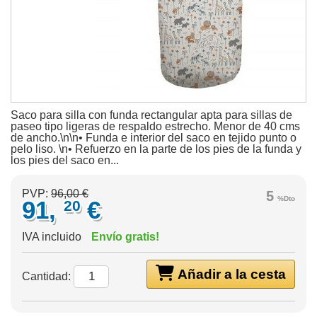
Saco para silla con funda rectangular apta para sillas de
paseo tipo ligeras de respaldo estrecho. Menor de 40 cms
de ancho.\n\n• Funda e interior del saco en tejido punto o
pelo liso. \n• Refuerzo en la parte de los pies de la funda y
los pies del saco en...
PVP:
96,00 €
5
%Dto
91,
€
20
IVA incluido
Envío gratis!
Añadir a la cesta
Cantidad: