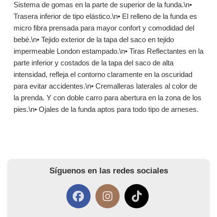
Sistema de gomas en la parte de superior de la funda.\n•
Trasera inferior de tipo elástico.\n• El relleno de la funda es
micro fibra prensada para mayor confort y comodidad del
bebé.\n• Tejido exterior de la tapa del saco en tejido
impermeable London estampado.\n• Tiras Reflectantes en la
parte inferior y costados de la tapa del saco de alta
intensidad, refleja el contorno claramente en la oscuridad
para evitar accidentes.\n• Cremalleras laterales al color de
la prenda. Y con doble carro para abertura en la zona de los
pies.\n• Ojales de la funda aptos para todo tipo de arneses.
Síguenos en las redes sociales