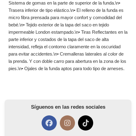
Sistema de gomas en la parte de superior de la funda.\n•
Trasera inferior de tipo elástico.\n• El relleno de la funda es
micro fibra prensada para mayor confort y comodidad del
bebé.\n• Tejido exterior de la tapa del saco en tejido
impermeable London estampado.\n• Tiras Reflectantes en la
parte inferior y costados de la tapa del saco de alta
intensidad, refleja el contorno claramente en la oscuridad
para evitar accidentes.\n• Cremalleras laterales al color de
la prenda. Y con doble carro para abertura en la zona de los
pies.\n• Ojales de la funda aptos para todo tipo de arneses.
Síguenos en las redes sociales