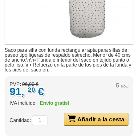
Saco para silla con funda rectangular apta para sillas de
paseo tipo ligeras de respaldo estrecho. Menor de 40 cms
de ancho.\n\n• Funda e interior del saco en tejido punto o
pelo liso. \n• Refuerzo en la parte de los pies de la funda y
los pies del saco en...
PVP:
96,00 €
5
%Dto
91,
€
20
IVA incluido
Envío gratis!
Añadir a la cesta
Cantidad: