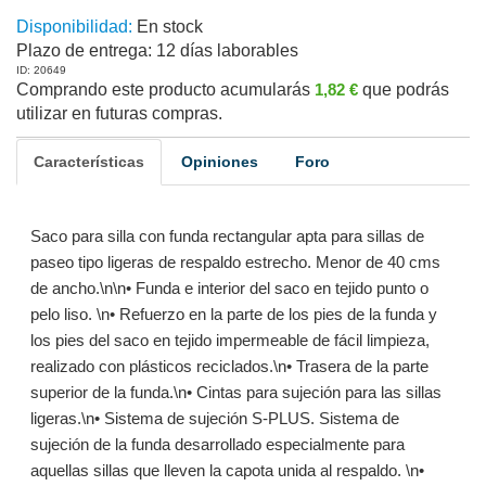
Disponibilidad:
En stock
Plazo de entrega:
12 días laborables
ID: 20649
Comprando este producto acumularás
1,82 €
que podrás
utilizar en futuras compras.
Características
Opiniones
Foro
Saco para silla con funda rectangular apta para sillas de
paseo tipo ligeras de respaldo estrecho. Menor de 40 cms
de ancho.\n\n• Funda e interior del saco en tejido punto o
pelo liso. \n• Refuerzo en la parte de los pies de la funda y
los pies del saco en tejido impermeable de fácil limpieza,
realizado con plásticos reciclados.\n• Trasera de la parte
superior de la funda.\n• Cintas para sujeción para las sillas
ligeras.\n• Sistema de sujeción S-PLUS. Sistema de
sujeción de la funda desarrollado especialmente para
aquellas sillas que lleven la capota unida al respaldo. \n•