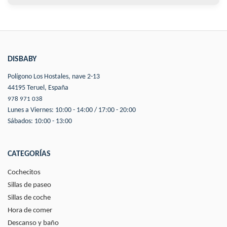
DISBABY
Polígono Los Hostales, nave 2-13
44195 Teruel, España
978 971 038
Lunes a Viernes: 10:00 - 14:00 / 17:00 - 20:00
Sábados: 10:00 - 13:00
CATEGORÍAS
Cochecitos
Sillas de paseo
Sillas de coche
Hora de comer
Descanso y baño