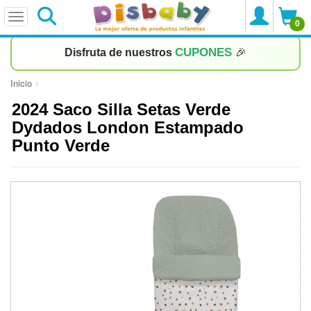
0
CUPONES
Disfruta de nuestros
🎉
Inicio
2024 Saco Silla Setas Verde
Dydados London Estampado
Punto Verde