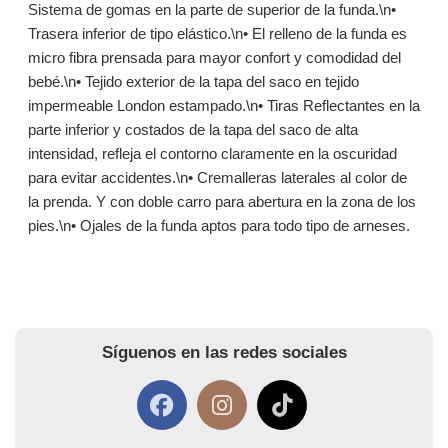
Sistema de gomas en la parte de superior de la funda.\n•
Trasera inferior de tipo elástico.\n• El relleno de la funda es
micro fibra prensada para mayor confort y comodidad del
bebé.\n• Tejido exterior de la tapa del saco en tejido
impermeable London estampado.\n• Tiras Reflectantes en la
parte inferior y costados de la tapa del saco de alta
intensidad, refleja el contorno claramente en la oscuridad
para evitar accidentes.\n• Cremalleras laterales al color de
la prenda. Y con doble carro para abertura en la zona de los
pies.\n• Ojales de la funda aptos para todo tipo de arneses.
Síguenos en las redes sociales