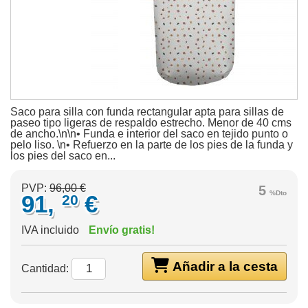
Saco para silla con funda rectangular apta para sillas de
paseo tipo ligeras de respaldo estrecho. Menor de 40 cms
de ancho.\n\n• Funda e interior del saco en tejido punto o
pelo liso. \n• Refuerzo en la parte de los pies de la funda y
los pies del saco en...
PVP:
96,00 €
5
%Dto
91,
€
20
IVA incluido
Envío gratis!
Añadir a la cesta
Cantidad: