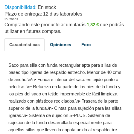
Disponibilidad:
En stock
Plazo de entrega:
12 días laborables
ID: 20669
Comprando este producto acumularás
1,82 €
que podrás
utilizar en futuras compras.
Características
Opiniones
Foro
Saco para silla con funda rectangular apta para sillas de
paseo tipo ligeras de respaldo estrecho. Menor de 40 cms
de ancho.\n\n• Funda e interior del saco en tejido punto o
pelo liso. \n• Refuerzo en la parte de los pies de la funda y
los pies del saco en tejido impermeable de fácil limpieza,
realizado con plásticos reciclados.\n• Trasera de la parte
superior de la funda.\n• Cintas para sujeción para las sillas
ligeras.\n• Sistema de sujeción S-PLUS. Sistema de
sujeción de la funda desarrollado especialmente para
aquellas sillas que lleven la capota unida al respaldo. \n•