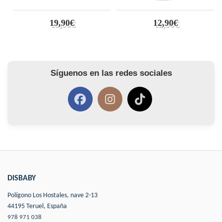
19,90€
12,90€
Síguenos en las redes sociales
DISBABY
Polígono Los Hostales, nave 2-13
44195 Teruel, España
978 971 038