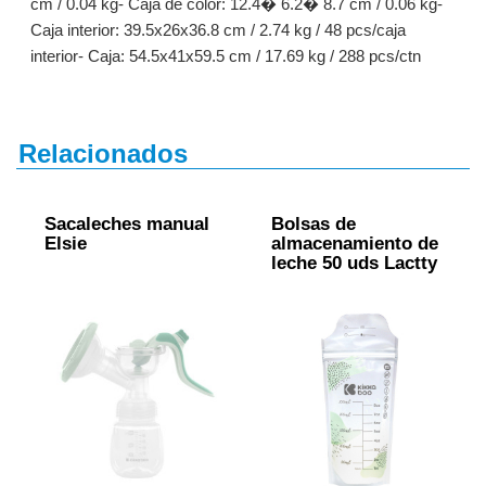
cm / 0.04 kg- Caja de color: 12.4� 6.2� 8.7 cm / 0.06 kg-
Caja interior: 39.5x26x36.8 cm / 2.74 kg / 48 pcs/caja
interior- Caja: 54.5x41x59.5 cm / 17.69 kg / 288 pcs/ctn
Relacionados
Sacaleches manual
Bolsas de
Elsie
almacenamiento de
leche 50 uds Lactty