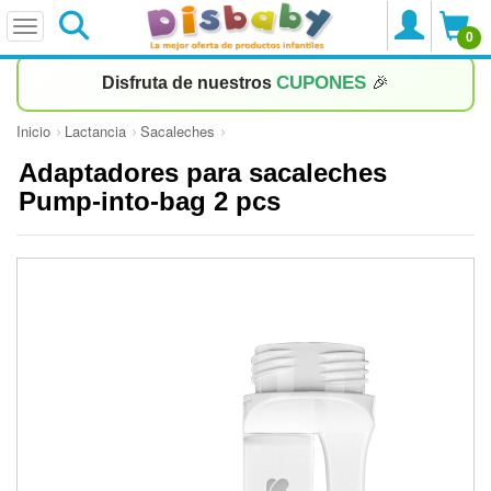
0
CUPONES
Disfruta de nuestros
🎉
Inicio
Lactancia
Sacaleches
Adaptadores para sacaleches
Pump-into-bag 2 pcs