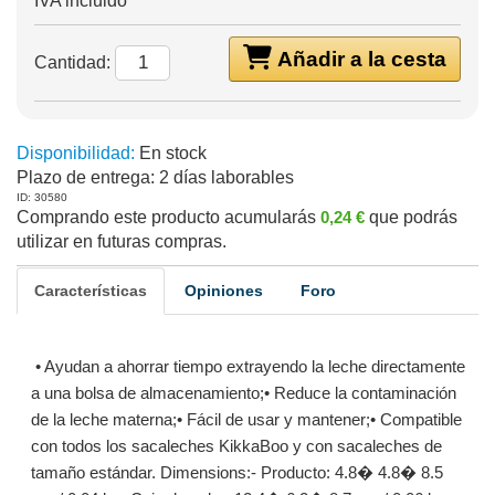
IVA incluido
Añadir a la cesta
Cantidad:
Disponibilidad:
En stock
Plazo de entrega:
2 días laborables
ID: 30580
Comprando este producto acumularás
0,24 €
que podrás
utilizar en futuras compras.
Características
Opiniones
Foro
• Ayudan a ahorrar tiempo extrayendo la leche directamente
a una bolsa de almacenamiento;• Reduce la contaminación
de la leche materna;• Fácil de usar y mantener;• Compatible
con todos los sacaleches KikkaBoo y con sacaleches de
tamaño estándar. Dimensions:- Producto: 4.8� 4.8� 8.5