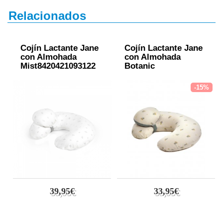
Relacionados
Cojín Lactante Jane
Cojín Lactante Jane
con Almohada
con Almohada
Mist8420421093122
Botanic
-15%
39,95€
33,95€