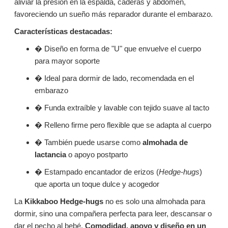
aliviar la presión en la espalda, caderas y abdomen,
favoreciendo un sueño más reparador durante el embarazo.
Características destacadas:
� Diseño en forma de "U" que envuelve el cuerpo
para mayor soporte
� Ideal para dormir de lado, recomendada en el
embarazo
� Funda extraíble y lavable con tejido suave al tacto
� Relleno firme pero flexible que se adapta al cuerpo
� También puede usarse como
almohada de
lactancia
o apoyo postparto
� Estampado encantador de erizos (
Hedge-hugs
)
que aporta un toque dulce y acogedor
La
Kikkaboo Hedge-hugs
no es solo una almohada para
dormir, sino una compañera perfecta para leer, descansar o
dar el pecho al bebé.
Comodidad, apoyo y diseño en un