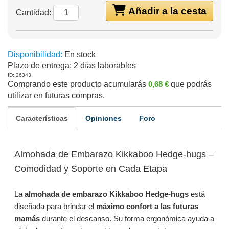
Añadir a la cesta
Cantidad:
Disponibilidad:
En stock
Plazo de entrega:
2 días laborables
ID: 26343
Comprando este producto acumularás
0,68 €
que podrás
utilizar en futuras compras.
Características
Opiniones
Foro
Almohada de Embarazo Kikkaboo Hedge-hugs –
Comodidad y Soporte en Cada Etapa
La
almohada de embarazo Kikkaboo Hedge-hugs
está
diseñada para brindar el
máximo confort a las futuras
mamás
durante el descanso. Su forma ergonómica ayuda a