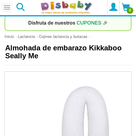
0
CUPONES
Disfruta de nuestros
🎉
Inicio
Lactancia
Cojines lactancia y butacas
Almohada de embarazo Kikkaboo
Seally Me