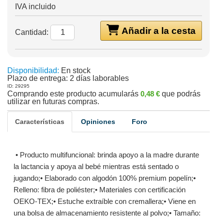
IVA incluido
Añadir a la cesta
Cantidad:
Disponibilidad:
En stock
Plazo de entrega:
2 días laborables
ID: 29295
Comprando este producto acumularás
0,48 €
que podrás
utilizar en futuras compras.
Características
Opiniones
Foro
• Producto multifuncional: brinda apoyo a la madre durante
la lactancia y apoya al bebé mientras está sentado o
jugando;• Elaborado con algodón 100% premium popelín;•
Relleno: fibra de poliéster;• Materiales con certificación
OEKO-TEX;• Estuche extraíble con cremallera;• Viene en
una bolsa de almacenamiento resistente al polvo;• Tamaño: