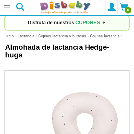
0
CUPONES
Disfruta de nuestros
🎉
Inicio
Lactancia
Cojines lactancia y butacas
Cojines lactancia
Almohada de lactancia Hedge-
hugs