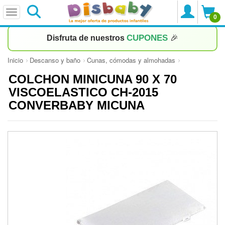
0
CUPONES
Disfruta de nuestros
🎉
Inicio
Descanso y baño
Cunas, cómodas y almohadas
COLCHON MINICUNA 90 X 70
VISCOELASTICO CH-2015
CONVERBABY MICUNA