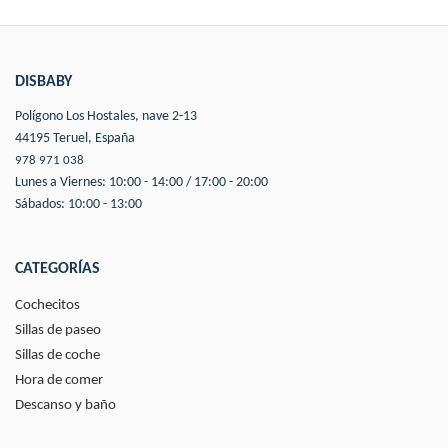
DISBABY
Polígono Los Hostales, nave 2-13
44195 Teruel, España
978 971 038
Lunes a Viernes: 10:00 - 14:00 / 17:00 - 20:00
Sábados: 10:00 - 13:00
CATEGORÍAS
Cochecitos
Sillas de paseo
Sillas de coche
Hora de comer
Descanso y baño