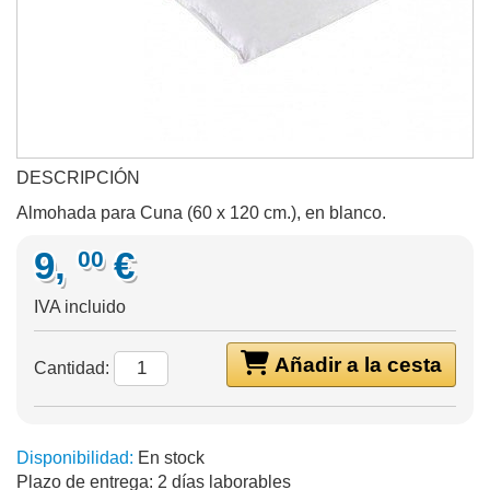
DESCRIPCIÓN
Almohada para Cuna (60 x 120 cm.), en blanco.
9,
€
00
IVA incluido
Añadir a la cesta
Cantidad:
Disponibilidad:
En stock
Plazo de entrega:
2 días laborables