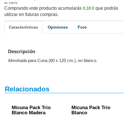
ID: 15670
Comprando este producto acumularás
0,18 €
que podrás
utilizar en futuras compras.
Características
Opiniones
Foro
Descripción
Almohada para Cuna (60 x 120 cm.), en blanco.
Relacionados
Micuna Pack Trio
Micuna Pack Trio
Blanco Madera
Blanco