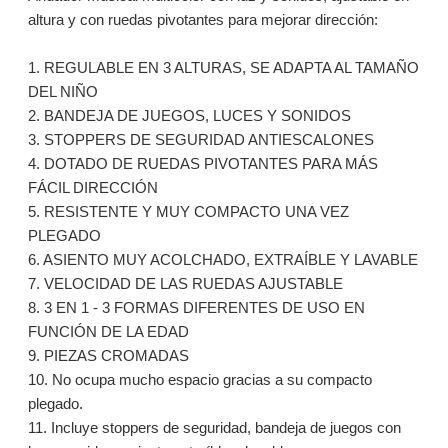
altura y con ruedas pivotantes para mejorar dirección:
1. REGULABLE EN 3 ALTURAS, SE ADAPTA AL TAMAÑO
DEL NIÑO
2. BANDEJA DE JUEGOS, LUCES Y SONIDOS
3. STOPPERS DE SEGURIDAD ANTIESCALONES
4. DOTADO DE RUEDAS PIVOTANTES PARA MÁS
FÁCIL DIRECCIÓN
5. RESISTENTE Y MUY COMPACTO UNA VEZ
PLEGADO
6. ASIENTO MUY ACOLCHADO, EXTRAÍBLE Y LAVABLE
7. VELOCIDAD DE LAS RUEDAS AJUSTABLE
8. 3 EN 1 - 3 FORMAS DIFERENTES DE USO EN
FUNCIÓN DE LA EDAD
9. PIEZAS CROMADAS
10. No ocupa mucho espacio gracias a su compacto
plegado.
11. Incluye stoppers de seguridad, bandeja de juegos con