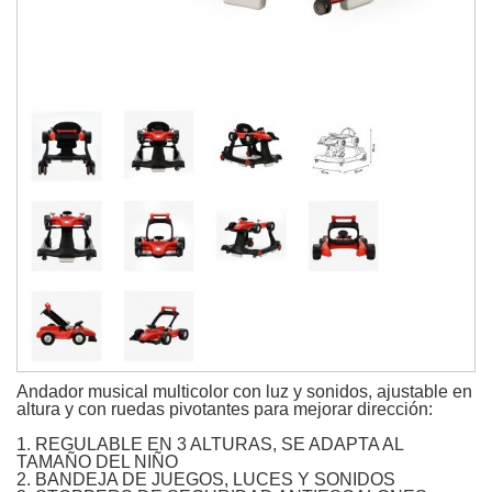
Andador musical multicolor con luz y sonidos, ajustable en
altura y con ruedas pivotantes para mejorar dirección:
1. REGULABLE EN 3 ALTURAS, SE ADAPTA AL
TAMAÑO DEL NIÑO
2. BANDEJA DE JUEGOS, LUCES Y SONIDOS