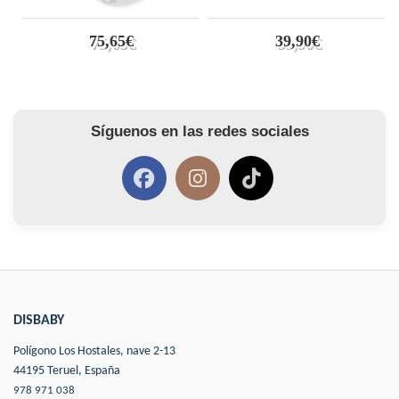
75,65€
39,90€
Síguenos en las redes sociales
DISBABY
Polígono Los Hostales, nave 2-13
44195 Teruel, España
978 971 038