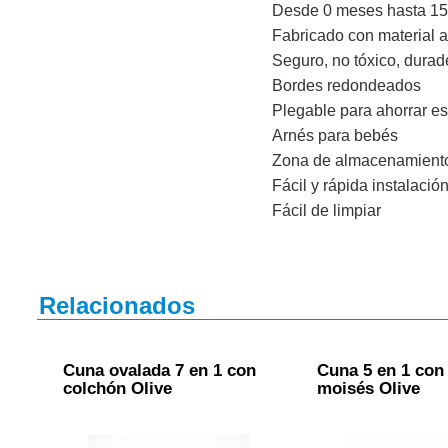
Desde 0 meses hasta 15
Fabricado con material 
Seguro, no tóxico, durade
Bordes redondeados
Plegable para ahorrar e
Arnés para bebés
Zona de almacenamiento
Fácil y rápida instalació
Fácil de limpiar
Relacionados
Cuna ovalada 7 en 1 con
Cuna 5 en 1 con
colchón Olive
moisés Olive