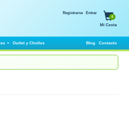
Registrarse
Entrar
0
Mi Cesta
tes
Outlet y Chollos
Blog
Contacto