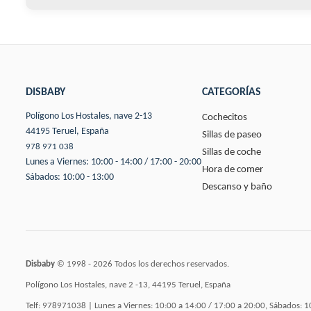
DISBABY
CATEGORÍAS
Polígono Los Hostales, nave 2-13
Cochecitos
44195 Teruel, España
Sillas de paseo
978 971 038
Sillas de coche
Lunes a Viernes: 10:00 - 14:00 / 17:00 - 20:00
Hora de comer
Sábados: 10:00 - 13:00
Descanso y baño
Disbaby
© 1998 - 2026 Todos los derechos reservados.
Polígono Los Hostales, nave 2 -13, 44195 Teruel, España
Telf: 978971038 | Lunes a Viernes: 10:00 a 14:00 / 17:00 a 20:00, Sábados: 1