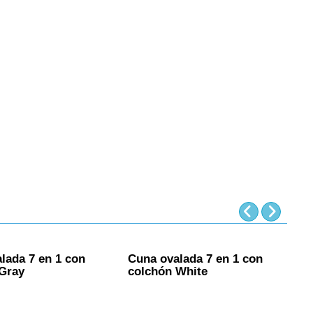
lada 7 en 1 con
Cuna ovalada 7 en 1 con
C
Gray
colchón White
m