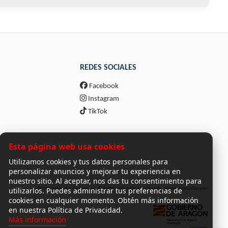
REDES SOCIALES
Facebook
Instagram
TikTok
Esta página web usa cookies
Utilizamos cookies y tus datos personales para
personalizar anuncios y mejorar tu experiencia en
nuestro sitio. Al aceptar, nos das tu consentimiento para
utilizarlos. Puedes administrar tus preferencias de
Incorporación de funcionalidades semánticas a la web subvencionadas por:
cookies en cualquier momento. Obtén más información
en nuestra Política de Privacidad.
Más información