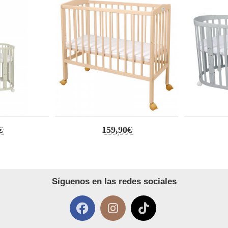
€
159,90€
Síguenos en las redes sociales