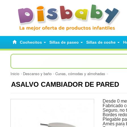
Cochecitos
Sillas de paseo
Sillas de coche
H
Inicio
Descanso y baño
Cunas, cómodas y almohadas
ASALVO CAMBIADOR DE PARED
Desde 0 me
Fabricado c
Seguro, no t
Bordes red
Plegable pa
Arnés para