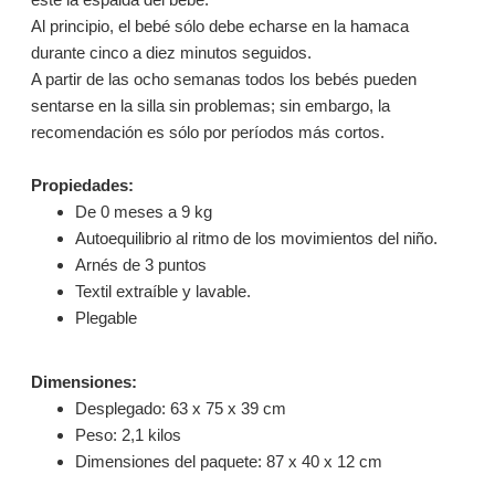
Al principio, el bebé sólo debe echarse en la hamaca
durante cinco a diez minutos seguidos.
A partir de las ocho semanas todos los bebés pueden
sentarse en la silla sin problemas; sin embargo, la
recomendación es sólo por períodos más cortos.
Propiedades:
De 0 meses a 9 kg
Autoequilibrio al ritmo de los movimientos del niño.
Arnés de 3 puntos
Textil extraíble y lavable.
Plegable
Dimensiones:
Desplegado: 63 x 75 x 39 cm
Peso: 2,1 kilos
Dimensiones del paquete: 87 x 40 x 12 cm