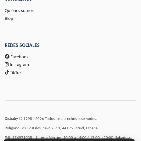
Quiénes somos
Blog
REDES SOCIALES
Facebook
Instagram
TikTok
Disbaby
© 1998 - 2026 Todos los derechos reservados.
Polígono Los Hostales, nave 2 -13, 44195 Teruel, España
Telf: 978971038 | Lunes a Viernes: 10:00 a 14:00 / 17:00 a 20:00, Sábados: