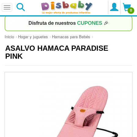
0
CUPONES
Disfruta de nuestros
🎉
Inicio
Hogar y juguetes
Hamacas para Bebés
ASALVO HAMACA PARADISE
PINK