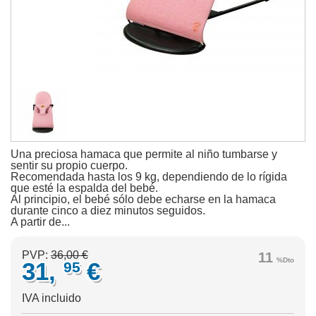
Una preciosa hamaca que permite al niño tumbarse y
sentir su propio cuerpo.
Recomendada hasta los 9 kg, dependiendo de lo rígida
que esté la espalda del bebé.
Al principio, el bebé sólo debe echarse en la hamaca
durante cinco a diez minutos seguidos.
A partir de...
PVP:
36,00 €
11
%Dto
31,
€
95
IVA incluido