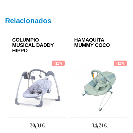
Relacionados
COLUMPIO
HAMAQUITA
MUSICAL DADDY
MUMMY COCO
HIPPO
-11%
-11%
70,31€
34,71€