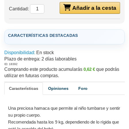
Añadir a la cesta
Cantidad:
CARACTERÍSTICAS DESTACADAS
Disponibilidad:
En stock
Plazo de entrega:
2 días laborables
ID: 18392
Comprando este producto acumularás
0,62 €
que podrás
utilizar en futuras compras.
Características
Opiniones
Foro
Una preciosa hamaca que permite al niño tumbarse y sentir
su propio cuerpo.
Recomendada hasta los 9 kg, dependiendo de lo rígida que
esté la espalda del bebé.