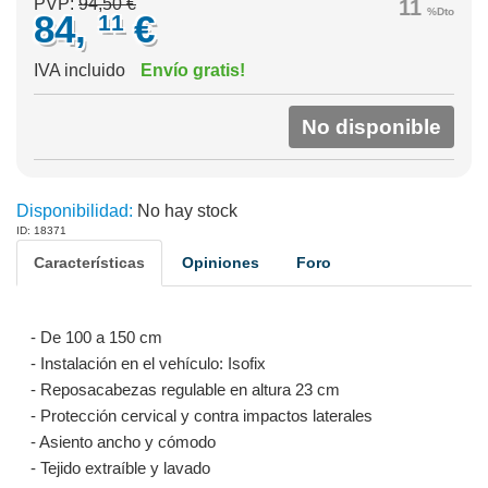
PVP:
94,50 €
11
%Dto
84,
€
11
IVA incluido
Envío gratis!
No disponible
Disponibilidad:
No hay stock
ID: 18371
Características
Opiniones
Foro
- De 100 a 150 cm
- Instalación en el vehículo: Isofix
- Reposacabezas regulable en altura 23 cm
- Protección cervical y contra impactos laterales
- Asiento ancho y cómodo
- Tejido extraíble y lavado