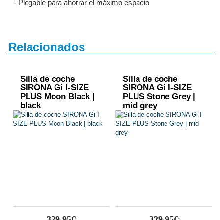
- Plegable para ahorrar el máximo espacio
Relacionados
Silla de coche
Silla de coche
SIRONA Gi I-SIZE
SIRONA Gi I-SIZE
PLUS Moon Black |
PLUS Stone Grey |
black
mid grey
329,95€
329,95€