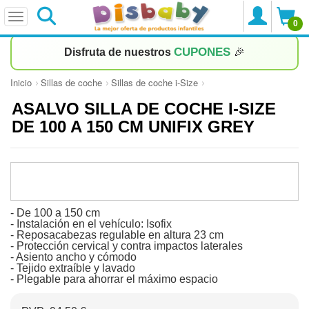
0
CUPONES
Disfruta de nuestros
🎉
Inicio
Sillas de coche
Sillas de coche i-Size
ASALVO SILLA DE COCHE I-SIZE
DE 100 A 150 CM UNIFIX GREY
- De 100 a 150 cm
- Instalación en el vehículo: Isofix
- Reposacabezas regulable en altura 23 cm
- Protección cervical y contra impactos laterales
- Asiento ancho y cómodo
- Tejido extraíble y lavado
- Plegable para ahorrar el máximo espacio