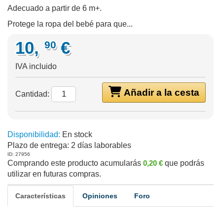
Adecuado a partir de 6 m+.
Protege la ropa del bebé para que...
10,
€
90
IVA incluido
Añadir a la cesta
Cantidad:
Disponibilidad:
En stock
Plazo de entrega:
2 días laborables
ID: 27956
Comprando este producto acumularás
0,20 €
que podrás
utilizar en futuras compras.
Características
Opiniones
Foro