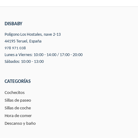
DISBABY
Polígono Los Hostales, nave 2-13
44195 Teruel, España
978 971 038
Lunes a Viernes: 10:00 - 14:00 / 17:00 - 20:00
Sábados: 10:00 - 13:00
CATEGORÍAS
Cochecitos
Sillas de paseo
Sillas de coche
Hora de comer
Descanso y baño