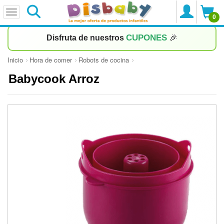
0
CUPONES
Disfruta de nuestros
🎉
Inicio
Hora de comer
Robots de cocina
Babycook Arroz