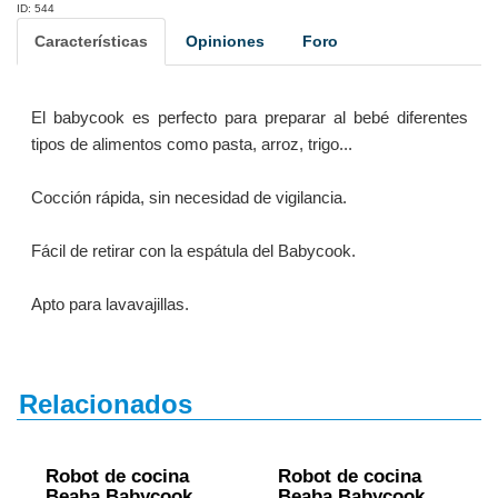
ID: 544
Características
Opiniones
Foro
El babycook es perfecto para preparar al bebé diferentes
tipos de alimentos como pasta, arroz, trigo...
Cocción rápida, sin necesidad de vigilancia.
Fácil de retirar con la espátula del Babycook.
Apto para lavavajillas.
Relacionados
Robot de cocina
Robot de cocina
Beaba Babycook
Beaba Babycook