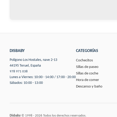
DISBABY
CATEGORÍAS
Polígono Los Hostales, nave 2-13
Cochecitos
44195 Teruel, España
Sillas de paseo
978 971 038
Sillas de coche
Lunes a Viernes: 10:00 - 14:00 / 17:00 - 20:00
Hora de comer
Sábados: 10:00 - 13:00
Descanso y baño
Disbaby
© 1998 - 2026 Todos los derechos reservados.