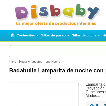
Cochecitos
Sillas de paseo
Sillas de coche
H
Inicio
Hogar y juguetes
Luz Noche
Badabulle Lamparita de noche con 
Lamparita de
Proyección 
Canciones d
Modos...