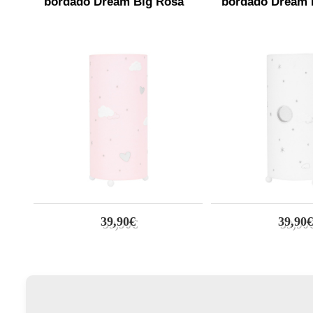
bordado Dream Big Rosa
bordado Dream 
39,90€
39,90€