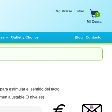
Registrarse
Entrar
0
Mi Cesta
tes
Outlet y Chollos
Blog
Contacto
ara estimular el sentido del tacto
men ajustable (3 niveles)