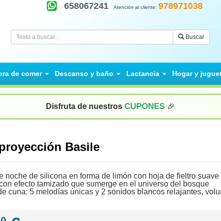
658067241
978971038
Atención al cliente:
Buscar
ora de comer
Descanso y baño
Lactancia
Hogar y jugue
CUPONES
Disfruta de nuestros
🎉
proyección Basile
 noche de silicona en forma de limón con hoja de fieltro suave p
con efecto tamizado que sumerge en el universo del bosque
e cuna: 5 melodías únicas y 2 sonidos blancos relajantes, volu
90