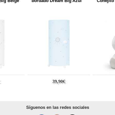
Big Beige
bordado Dream Big Azul
Conejito
39,90€
Síguenos en las redes sociales