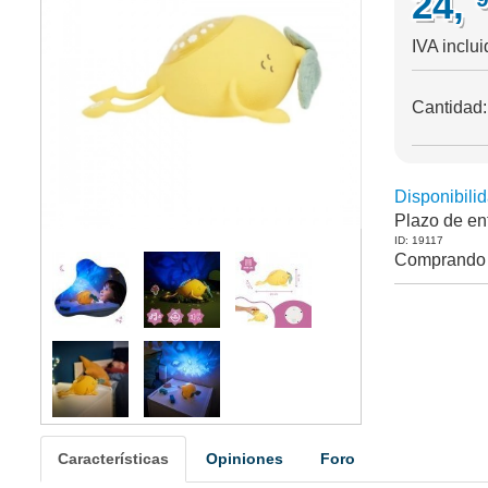
24,
IVA inclui
Cantidad
Disponibilid
Plazo de en
ID: 19117
Comprando 
Características
Opiniones
Foro