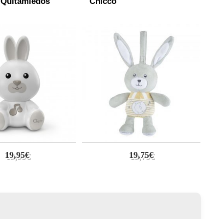
 Quitamiedos
Chicco
19,95€
19,75€