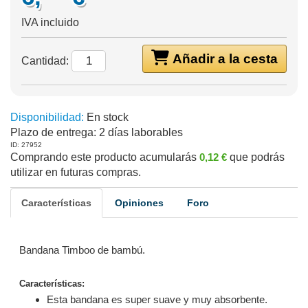
IVA incluido
Añadir a la cesta
Cantidad:
Disponibilidad:
En stock
Plazo de entrega:
2 días laborables
ID: 27952
Comprando este producto acumularás
0,12 €
que podrás
utilizar en futuras compras.
Características
Opiniones
Foro
Bandana Timboo de bambú.
Características:
Esta bandana es super suave y muy absorbente.