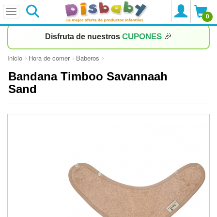
0
CUPONES
Disfruta de nuestros
🎉
Inicio
Hora de comer
Baberos
Bandana Timboo Savannaah
Sand