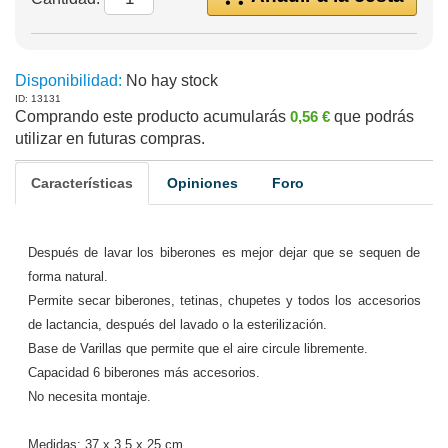
Disponibilidad:
No hay stock
ID: 13131
Comprando este producto acumularás
0,56 €
que podrás
utilizar en futuras compras.
Características
Opiniones
Foro
Después de lavar los biberones es mejor dejar que se sequen de
forma natural.
Permite secar biberones, tetinas, chupetes y todos los accesorios
de lactancia, después del lavado o la esterilización.
Base de Varillas que permite que el aire circule libremente.
Capacidad 6 biberones más accesorios.
No necesita montaje.
Medidas: 37 x 3,5 x 25 cm