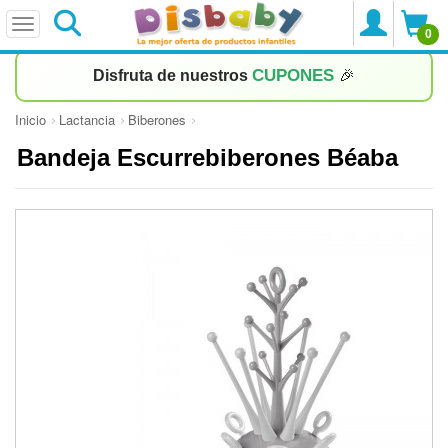
0
CUPONES
Disfruta de nuestros
🎉
Inicio
Lactancia
Biberones
Bandeja Escurrebiberones Béaba