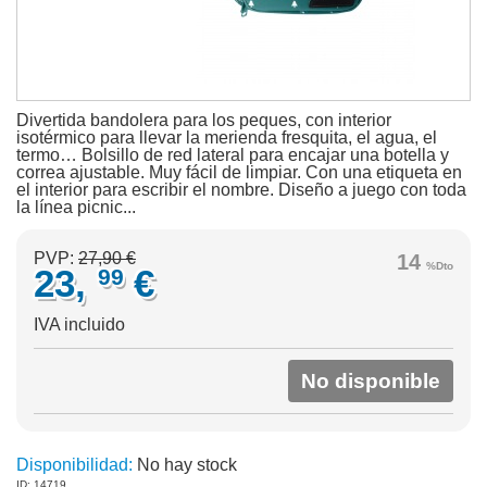
Divertida bandolera para los peques, con interior
isotérmico para llevar la merienda fresquita, el agua, el
termo… Bolsillo de red lateral para encajar una botella y
correa ajustable. Muy fácil de limpiar. Con una etiqueta en
el interior para escribir el nombre. Diseño a juego con toda
la línea picnic...
PVP:
27,90 €
14
%Dto
23,
€
99
IVA incluido
No disponible
Disponibilidad:
No hay stock
ID: 14719