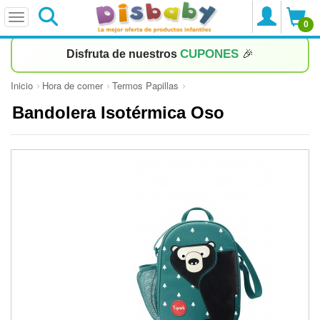
0
CUPONES
Disfruta de nuestros
🎉
Inicio
Hora de comer
Termos Papillas
Bandolera Isotérmica Oso