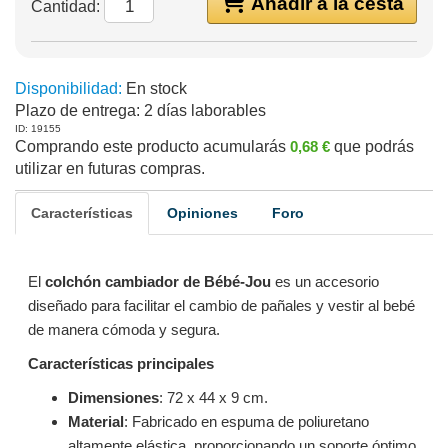
Añadir a la cesta
Cantidad:
Disponibilidad:
En stock
Plazo de entrega:
2 días laborables
ID: 19155
Comprando este producto acumularás
0,68 €
que podrás
utilizar en futuras compras.
Características
Opiniones
Foro
El
colchón cambiador de Bébé-Jou
es un accesorio
diseñado para facilitar el cambio de pañales y vestir al bebé
de manera cómoda y segura.
Características principales
Dimensiones
: 72 x 44 x 9 cm.
Material
: Fabricado en espuma de poliuretano
altamente elástica, proporcionando un soporte óptimo