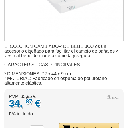
El COLCHÓN CAMBIADOR DE BÉBÉ-JOU es un
accesorio diseñado para facilitar el cambio de pañales y
vestir al bebé de manera cómoda y segura.
CARACTERÍSTICAS PRINCIPALES
* DIMENSIONES: 72 x 44 x 9 cm.
* MATERIAL: Fabricado en espuma de poliuretano
altamente elástica,...
PVP:
35,95 €
3
%Dto
34,
€
87
IVA incluido