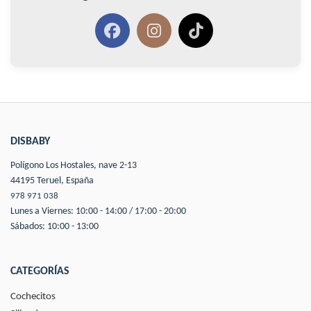
DISBABY
Polígono Los Hostales, nave 2-13
44195 Teruel, España
978 971 038
Lunes a Viernes: 10:00 - 14:00 / 17:00 - 20:00
Sábados: 10:00 - 13:00
CATEGORÍAS
Cochecitos