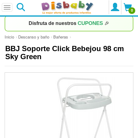
0
CUPONES
Disfruta de nuestros
🎉
Inicio
Descanso y baño
Bañeras
BBJ Soporte Click Bebejou 98 cm
Sky Green