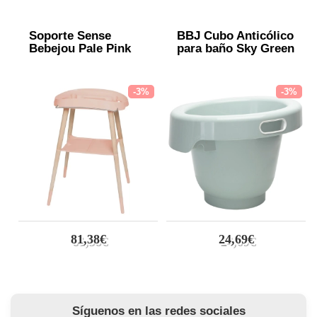
Soporte Sense
BBJ Cubo Anticólico
Bebejou Pale Pink
para baño Sky Green
-3%
-3%
81,38€
24,69€
Síguenos en las redes sociales