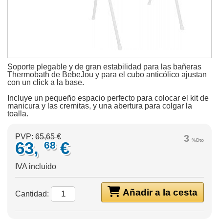
Soporte plegable y de gran estabilidad para las bañeras
Thermobath de BebeJou y para el cubo anticólico ajustan
con un click a la base.
Incluye un pequeño espacio perfecto para colocar el kit de
manicura y las cremitas, y una abertura para colgar la
toalla.
PVP:
65,65 €
3
%Dto
63,
€
68
IVA incluido
Añadir a la cesta
Cantidad: