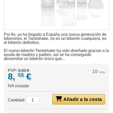
Por fin, ya ha llegado a España una nueva generación de
biberones, el Twistshake, no es un biberón cualquiera, es
el biberón definitivo.
El nuevo biberón Twistshake ha sido diseñado gracias a la
ayuda de madres y padres, así se ha conseguido
desarrollar un biberón único que...
PVP:
9,50 €
10
%Dto
8,
€
55
IVA incluido
Añadir a la cesta
Cantidad: