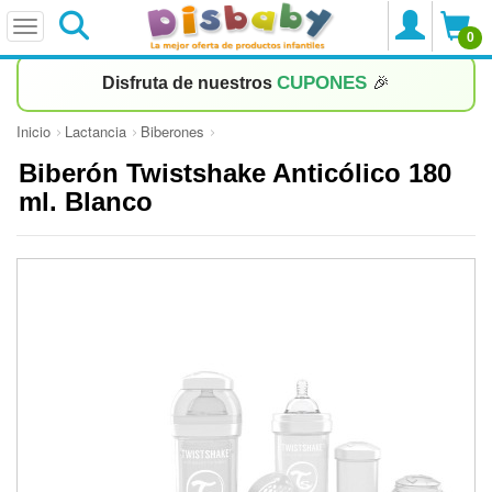
0
CUPONES
Disfruta de nuestros
🎉
Inicio
Lactancia
Biberones
Biberón Twistshake Anticólico 180
ml. Blanco