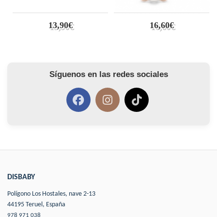
13,90€
16,60€
Síguenos en las redes sociales
DISBABY
Polígono Los Hostales, nave 2-13
44195 Teruel, España
978 971 038