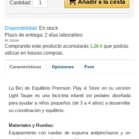
Añadir a la cesta
Cantidad:
Disponibilidad:
En stock
Plazo de entrega:
2 días laborables
ID: 30244
Comprando este producto acumularás
1,26 €
que podrás
utilizar en futuras compras.
Características
Opiniones
Foro
La Bici de Equilibrio Premium Play & Store en su versión
Light Taupe es una bicicleta infantil sin pedales diseñada
para ayudar a niños pequeños (de 3 a 4 años) a desarrollar
su coordinación y equilibrio.
Materiales y Ruedas:
Equipamiento con ruedas de espuma antipinchazos y un