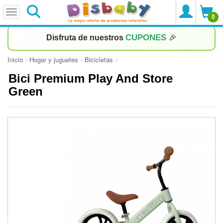
0
CUPONES
Disfruta de nuestros
🎉
Inicio
Hogar y juguetes
Bicicletas
Bici Premium Play And Store
Green