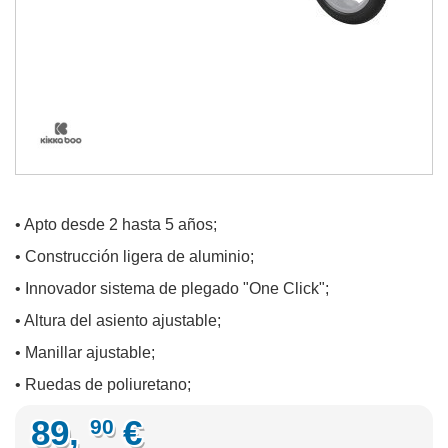
• Apto desde 2 hasta 5 años;
• Construcción ligera de aluminio;
• Innovador sistema de plegado "One Click";
• Altura del asiento ajustable;
• Manillar ajustable;
• Ruedas de poliuretano;
89,
€
90