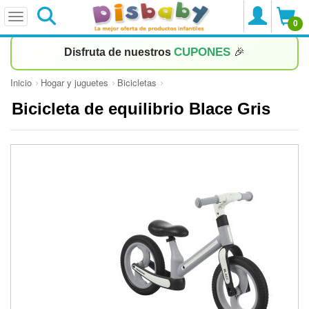
0
CUPONES
Disfruta de nuestros
🎉
Inicio
Hogar y juguetes
Bicicletas
Bicicleta de equilibrio Blace Gris