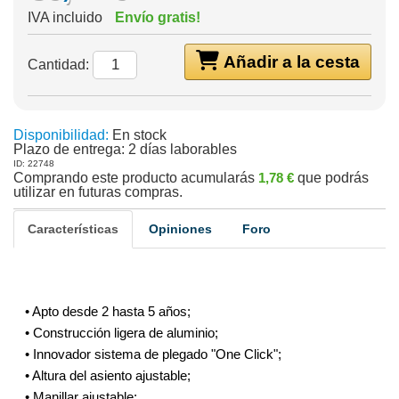
IVA incluido
Envío gratis!
Añadir a la cesta
Cantidad:
Disponibilidad:
En stock
Plazo de entrega:
2 días laborables
ID: 22748
Comprando este producto acumularás
1,78 €
que podrás
utilizar en futuras compras.
Características
Opiniones
Foro
• Apto desde 2 hasta 5 años;
• Construcción ligera de aluminio;
• Innovador sistema de plegado "One Click";
• Altura del asiento ajustable;
• Manillar ajustable;