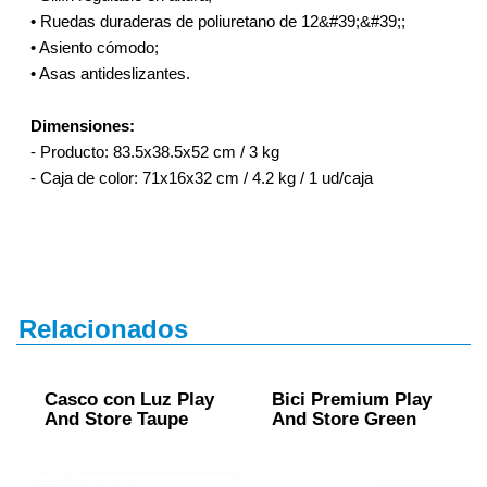
• Ruedas duraderas de poliuretano de 12&#39;&#39;;
• Asiento cómodo;
• Asas antideslizantes.
Dimensiones:
- Producto:
83.5x38.5x52
cm / 3 kg
- Caja de color: 71x16x32 cm / 4.2 kg / 1 ud/caja
Relacionados
Casco con Luz Play
Bici Premium Play
And Store Taupe
And Store Green