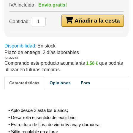
IVA incluido
Envío gratis!
Añadir a la cesta
Cantidad:
Disponibilidad:
En stock
Plazo de entrega:
2 días laborables
ID: 22752
Comprando este producto acumularás
1,58 €
que podrás
utilizar en futuras compras.
Características
Opiniones
Foro
• Apto desde 2 asta los 6 años;
• Desarrolla el sentido del equilibrio;
• Estructura de fibra de vidrio liviana y duradera;
• Sillín regulable en altura;