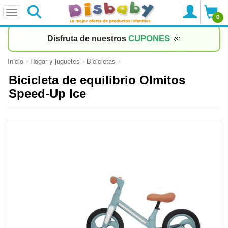
0
CUPONES
Disfruta de nuestros
🎉
Inicio
Hogar y juguetes
Bicicletas
Bicicleta de equilibrio Olmitos
Speed-Up Ice