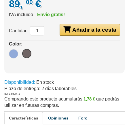
89,
€
00
IVA incluido
Envío gratis!
Añadir a la cesta
Cantidad:
Color:
Disponibilidad:
En stock
Plazo de entrega:
2 días laborables
ID: 16534-1
Comprando este producto acumularás
1,78 €
que podrás
utilizar en futuras compras.
Características
Opiniones
Foro