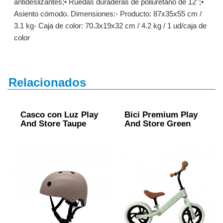
antideslizantes;• Ruedas duraderas de poliuretano de 12'';•
Asiento cómodo. Dimensiones:- Producto: 87x35x55 cm /
3.1 kg- Caja de color: 70.3x19x32 cm / 4.2 kg / 1 ud/caja de
color
Relacionados
Casco con Luz Play
Bici Premium Play
And Store Taupe
And Store Green