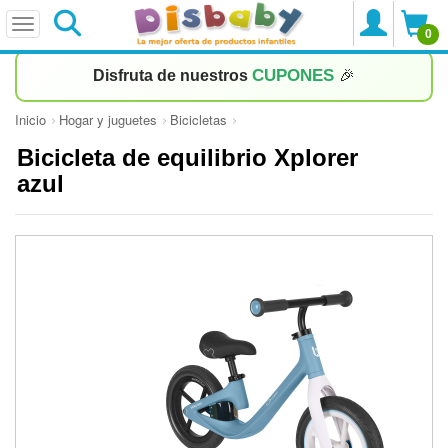
0
CUPONES
Disfruta de nuestros
🎉
Inicio
Hogar y juguetes
Bicicletas
Bicicleta de equilibrio Xplorer
azul