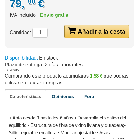
79,
€
90
IVA incluido
Envío gratis!
Añadir a la cesta
Cantidad:
Disponibilidad:
En stock
Plazo de entrega:
2 días laborables
ID: 28985
Comprando este producto acumularás
1,58 €
que podrás
utilizar en futuras compras.
Características
Opiniones
Foro
• Apto desde 3 hasta los 6 años;• Desarrolla el sentido del
equilibrio;• Estructura de fibra de vidrio liviana y duradera;•
Sillín regulable en altura;• Manillar ajustable;• Asas