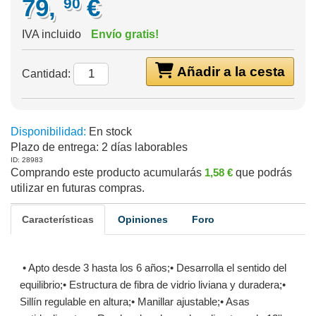
79,
€
90
IVA incluido
Envío gratis!
Añadir a la cesta
Cantidad:
Disponibilidad:
En stock
Plazo de entrega:
2 días laborables
ID: 28983
Comprando este producto acumularás
1,58 €
que podrás
utilizar en futuras compras.
Características
Opiniones
Foro
• Apto desde 3 hasta los 6 años;• Desarrolla el sentido del
equilibrio;• Estructura de fibra de vidrio liviana y duradera;•
Sillín regulable en altura;• Manillar ajustable;• Asas