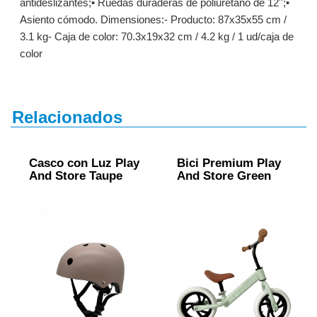
antideslizantes;• Ruedas duraderas de poliuretano de 12'';•
Asiento cómodo. Dimensiones:- Producto: 87x35x55 cm /
3.1 kg- Caja de color: 70.3x19x32 cm / 4.2 kg / 1 ud/caja de
color
Relacionados
Casco con Luz Play
Bici Premium Play
And Store Taupe
And Store Green