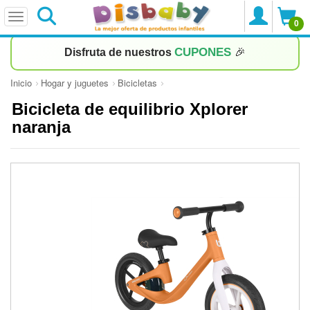
0
CUPONES
Disfruta de nuestros
🎉
Inicio
Hogar y juguetes
Bicicletas
Bicicleta de equilibrio Xplorer
naranja